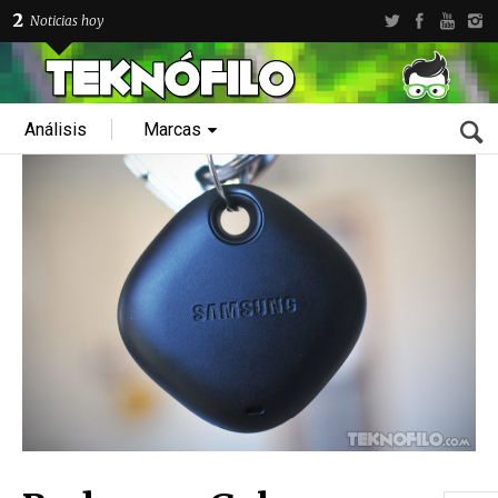
2
Noticias hoy
Análisis
Marcas