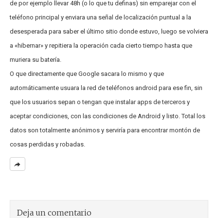
de por ejemplo llevar 48h (o lo que tu definas) sin emparejar con el
teléfono principal y enviara una señal de localización puntual a la
desesperada para saber el último sitio donde estuvo, luego se volviera
a «hibernar» y repitiera la operación cada cierto tiempo hasta que
muriera su batería.
O que directamente que Google sacara lo mismo y que
automáticamente usuara la red de teléfonos android para ese fin, sin
que los usuarios sepan o tengan que instalar apps de terceros y
aceptar condiciones, con las condiciones de Android y listo. Total los
datos son totalmente anónimos y serviría para encontrar montón de
cosas perdidas y robadas.
Deja un comentario