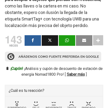
como las llaves o la cartera en mi caso. No
obstante, espero con ilusión la llegada de la
etiqueta SmartTag+ con tecnología UWB para una
localización más precisa del objeto perdido.
143
VECES
🔋
¡Cupón!
¡Análisis y cupón de descuento de estación de
energía Nomad1800 Pro! [
Saber más
]
¿Cuál es tu reacción?
SORPRENDIDO
FELIZ
INDIFERENTE
TRISTE
ENFADADO