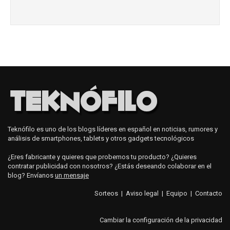
Teknófilo es uno de los blogs líderes en español en noticias, rumores y
análisis de smartphones, tablets y otros gadgets tecnológicos
¿Eres fabricante y quieres que probemos tu producto? ¿Quieres
contratar publicidad con nosotros? ¿Estás deseando colaborar en el
blog? Envíanos
un mensaje
Sorteos
|
Aviso legal
|
Equipo
|
Contacto
Cambiar la configuración de la privacidad