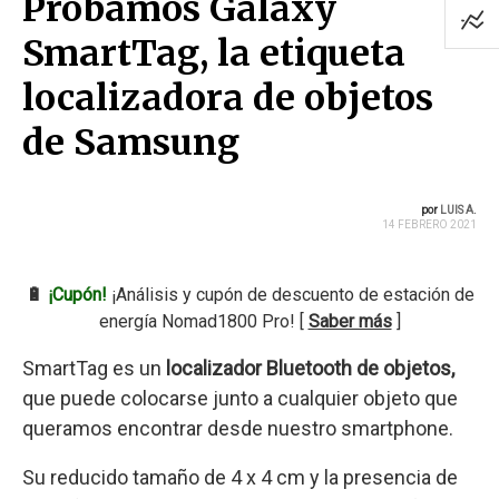
Probamos Galaxy
SmartTag, la etiqueta
localizadora de objetos
de Samsung
por
LUIS A.
14 FEBRERO 2021
🔋
¡Cupón!
¡Análisis y cupón de descuento de estación de
energía Nomad1800 Pro! [
Saber más
]
SmartTag es un
localizador Bluetooth de objetos,
que puede colocarse junto a cualquier objeto que
queramos encontrar desde nuestro smartphone.
Su reducido tamaño de 4 x 4 cm y la presencia de