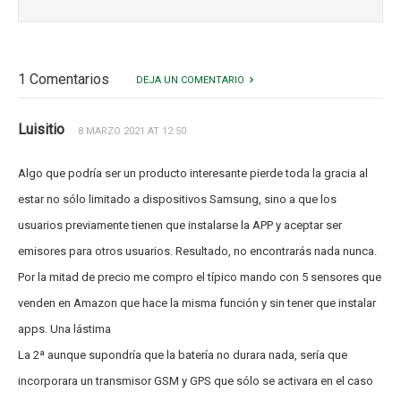
1 Comentarios
DEJA UN COMENTARIO
Luisitio
8 MARZO 2021 AT 12:50
Algo que podría ser un producto interesante pierde toda la gracia al
estar no sólo limitado a dispositivos Samsung, sino a que los
usuarios previamente tienen que instalarse la APP y aceptar ser
emisores para otros usuarios. Resultado, no encontrarás nada nunca.
Por la mitad de precio me compro el típico mando con 5 sensores que
venden en Amazon que hace la misma función y sin tener que instalar
apps. Una lástima
La 2ª aunque supondría que la batería no durara nada, sería que
incorporara un transmisor GSM y GPS que sólo se activara en el caso