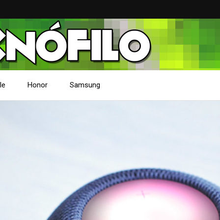
le
Honor
Samsung