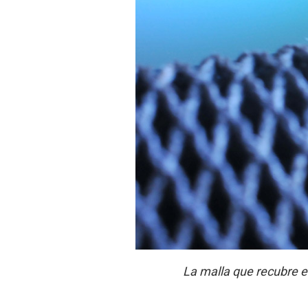
La malla que recubre e