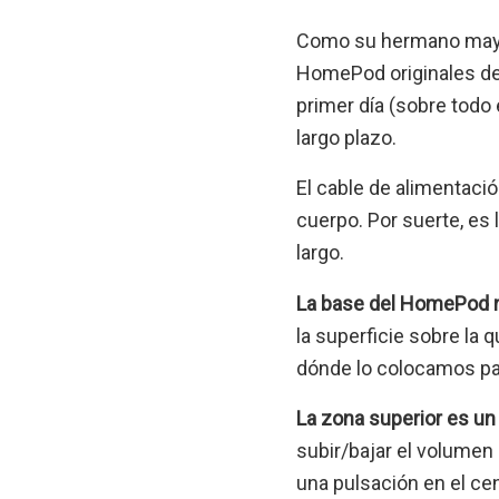
Como su hermano mayo
HomePod originales de 
primer día (sobre todo 
largo plazo.
El cable de alimentació
cuerpo. Por suerte, es
largo.
La base del HomePod m
la superficie sobre l
dónde lo colocamos par
La zona superior es un 
subir/bajar el volumen
una pulsación en el cen