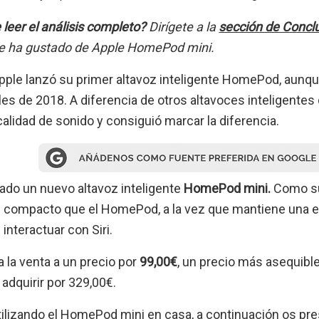
leer el análisis completo?
Dirígete a la
sección de Concl
e ha gustado de Apple HomePod mini.
ple lanzó su primer altavoz inteligente HomePod, aunque
les de 2018. A diferencia de otros altavoces inteligentes
calidad de sonido y consiguió marcar la diferencia.
zado un nuevo altavoz inteligente
HomePod mini.
Como su
ompacto que el HomePod, a la vez que mantiene una ex
 interactuar con Siri.
 la venta a un precio por
99,00€
, un precio más asequib
dquirir por 329,00€.
ilizando el HomePod mini en casa, a continuación os pre