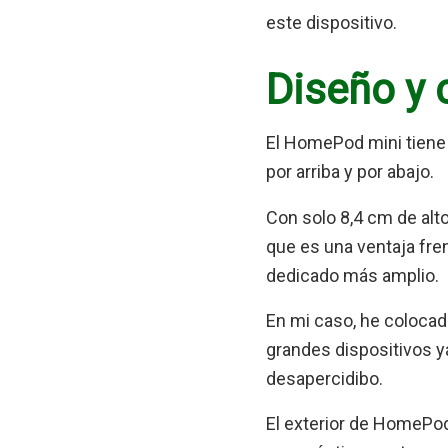
este dispositivo.
Diseño y 
El HomePod mini tiene 
por arriba y por abajo.
Con solo 8,4 cm de alt
que es una ventaja fre
dedicado más amplio.
En mi caso, he coloca
grandes dispositivos 
desapercidibo.
El exterior de HomePod