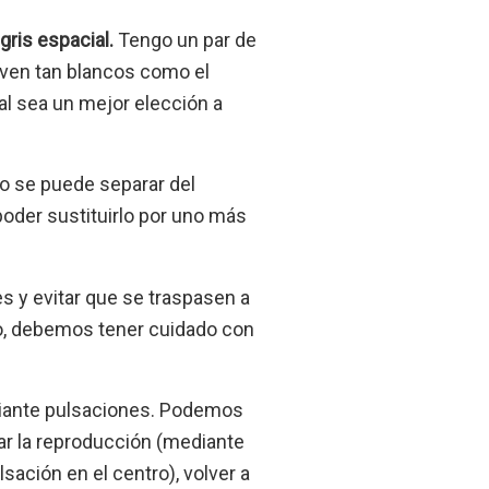
gris espacial.
Tengo un par de
 ven tan blancos como el
ial sea un mejor elección a
no se puede separar del
poder sustituirlo por uno más
s y evitar que se traspasen a
do, debemos tener cuidado con
diante pulsaciones. Podemos
ar la reproducción (mediante
sación en el centro), volver a