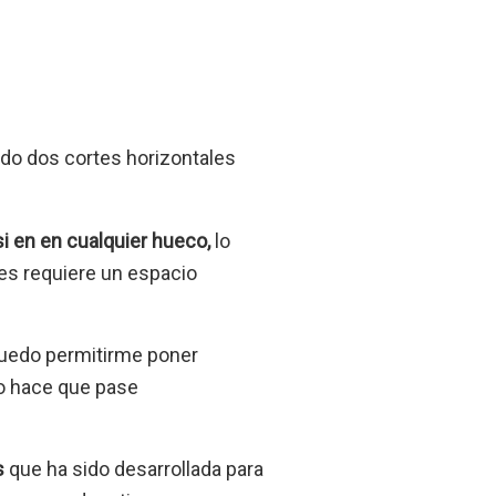
ado dos cortes horizontales
 en en cualquier hueco,
lo
es requiere un espacio
puedo permitirme poner
o hace que pase
s
que ha sido desarrollada para