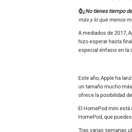
⌚
¿No tienes tiempo de 
más y lo que menos m
A mediados de 2017, Ap
hizo esperar hasta fina
especial énfasis en la 
Este año, Apple ha lan
un tamaño mucho más c
ofrece la posibilidad de
El HomePod mini está a
HomePod, que puedes a
Tras varias semanas ut