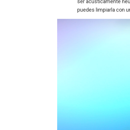
ser acústicamente neutr
puedes limpiarla con 