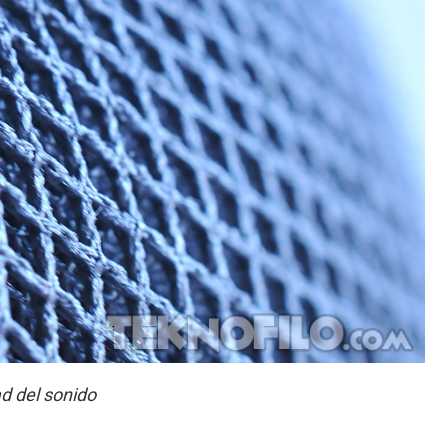
d del sonido