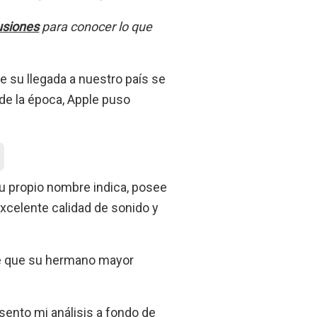
usiones
para conocer lo que
 su llegada a nuestro país se
 de la época, Apple puso
 propio nombre indica, posee
celente calidad de sonido y
le que su hermano mayor
sento mi análisis a fondo de