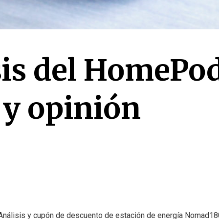
sis del HomePod
 y opinión
Análisis y cupón de descuento de estación de energía Nomad18