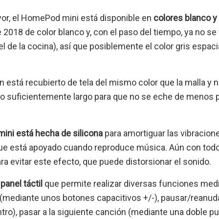
r, el HomePod mini está disponible en
colores blanco y 
2018 de color blanco y, con el paso del tiempo, ya no se
el de la cocina), así que posiblemente el color gris espac
n está recubierto de tela del mismo color que la malla y 
 lo suficientemente largo para que no se eche de menos 
ini está hecha de silicona
para amortiguar las vibracione
a que está apoyado cuando reproduce música. Aún con to
a evitar este efecto, que puede distorsionar el sonido.
panel táctil
que permite realizar diversas funciones me
 (mediante unos botones capacitivos +/-), pausar/reanud
tro), pasar a la siguiente canción (mediante una doble pul