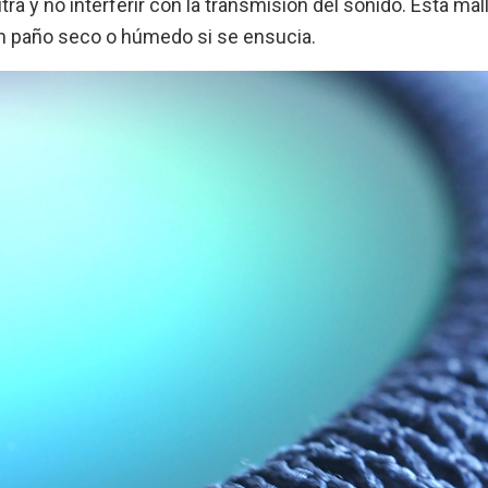
a y no interferir con la transmisión del sonido. Esta mal
un paño seco o húmedo si se ensucia.