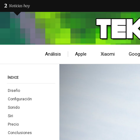
2
Noticias hoy
Análisis
Apple
Xiaomi
Goog
ÍNDICE
Diseño
Configuración
Sonido
Siri
Precio
Conclusiones