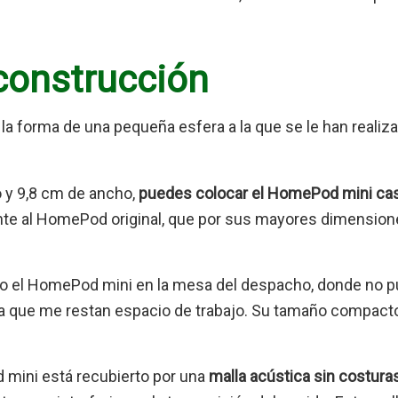
construcción
la forma de una pequeña esfera a la que se le han realiz
o y 9,8 cm de ancho,
puedes colocar el HomePod mini casi
nte al HomePod original, que por sus mayores dimension
do el HomePod mini en la mesa del despacho, donde no 
ya que me restan espacio de trabajo. Su tamaño compact
 mini está recubierto por una
malla acústica sin costura