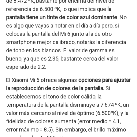
de 8.472 ºK, bastante por encima del nivel de
referencia de 6.500 ºK, lo que implica que
la
pantalla tiene un tinte de color azul dominante
. No
es algo que vayas a notar en el día a día pero, si
colocas la pantalla del Mi 6 junto a la de otro
smartphone mejor calibrado, notarás la diferencia
de tono en los blancos. El valor de gamma es
bueno, ya que es 2.35, bastante cerca del valor
esperado de 2.2.
El Xiaomi Mi 6 ofrece algunas
opciones para ajustar
la reproducción de colores de la pantalla.
Si
establecemos el tono de color cálido, la
temperatura de la pantalla disminuye a 7.674 ºK, un
valor más cercano al nivel de óptimo (6.500ºK), y la
fidelidad de colores aumenta (error medio = 4.1,
error máximo = 8.5). Sin embargo, el brillo máximo