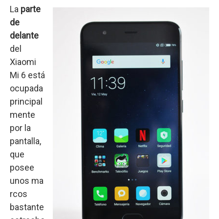
La
parte
de
delante
del
Xiaomi
Mi 6 está
ocupada
principal
mente
por la
pantalla,
que
posee
unos ma
rcos
bastante