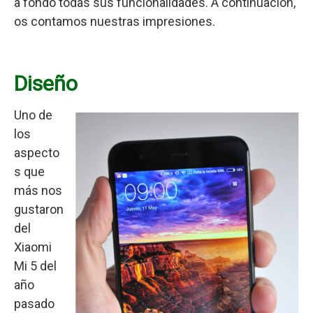
a fondo todas sus funcionalidades. A continuación,
os contamos nuestras impresiones.
Diseño
Uno de
los
aspecto
s que
más nos
gustaron
del
Xiaomi
Mi 5 del
año
pasado