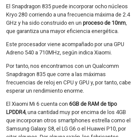
El Snapdragon 835 puede incorporar ocho núcleos
Kryo 280 corriendo a una frecuencia máxima de 2.4
GHz y ha sido construido en un
proceso de 10nm
,
que garantiza una mayor eficiencia energética.
Este procesador viene acompañado por una GPU
Adreno 540 a 710MHz, según indica Xiaomi.
Por tanto, nos encontramos con un Qualcomm
Snapdragon 835 que corre a las máximas
frecuencias de reloj en CPU y GPU y, por tanto, cabe
esperar un rendimiento enorme.
El Xiaomi Mi 6 cuenta con
6GB de RAM de tipo
LPDDR4
, una cantidad muy por encima de los 4GB
que incorporan otros smartphones estrella como el
Samsung Galaxy S8, el LG G6 o el Huawei P10, por
citar algunos. Por alguna razón, los fabricantes