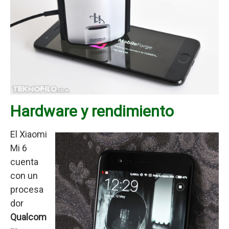
Hardware y rendimiento
El Xiaomi
Mi 6
cuenta
con un
procesa
dor
Qualcom