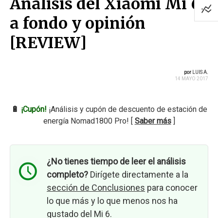
Análisis del Xiaomi Mi 6
a fondo y opinión
[REVIEW]
por
LUIS A.
14 MAYO 2017
🔋
¡Cupón!
¡Análisis y cupón de descuento de estación de
energía Nomad1800 Pro! [
Saber más
]
¿No tienes tiempo de leer el análisis
completo?
Dirígete directamente a la
sección de Conclusiones
para conocer
lo que más y lo que menos nos ha
gustado del Mi 6.