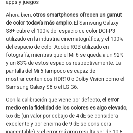
apps y juegos
Ahora bien,
otros smartphones ofrecen un gamut
de color todavía más amplio.
El Samsung Galaxy
S8+ cubre el 100% del espacio de color DCI-P3
utilizado en la industria cinematográfica, y el 100%
del espacio de color Adobe RGB utilizado en
fotografía, mientras que el Mi 6 se queda a un 92%
y un 83% de estos espacios respectivamente. La
pantalla del Mi 6 tampoco es capaz de
mostrar contenidos HDR10 o Dolby Vision como el
Samsung Galaxy S8 o el LG G6.
Con la calibración que viene por defecto,
el error
medio en la fidelidad de los colores es algo elevado
,
5.6 dE (un valor por debajo de 4 dE se considera
excelente y por encima de 9 dE se considera
inaceptable), y el error máximo resulta ser de 10.8