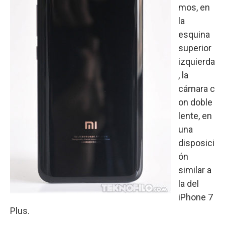
mos, en
la
esquina
superior
izquierda
, la
cámara c
on doble
lente, en
una
disposici
ón
similar a
la del
iPhone 7
Plus.