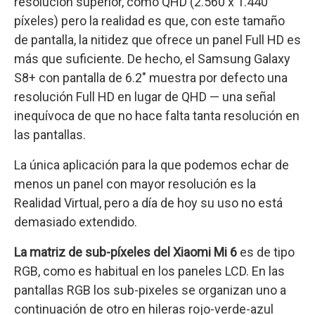
resolución superior, como QHD (2.560 x 1.440
píxeles) pero la realidad es que, con este tamaño
de pantalla, la nitidez que ofrece un panel Full HD es
más que suficiente. De hecho, el Samsung Galaxy
S8+ con pantalla de 6.2″ muestra por defecto una
resolución Full HD en lugar de QHD — una señal
inequívoca de que no hace falta tanta resolución en
las pantallas.
La única aplicación para la que podemos echar de
menos un panel con mayor resolución es la
Realidad Virtual, pero a día de hoy su uso no está
demasiado extendido.
La matriz de sub-píxeles del Xiaomi Mi 6
es de tipo
RGB, como es habitual en los paneles LCD. En las
pantallas RGB los sub-pixeles se organizan uno a
continuación de otro en hileras rojo-verde-azul