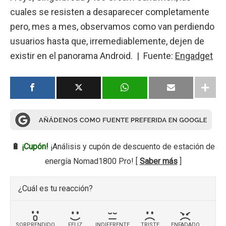
cuales se resisten a desaparecer completamente
pero, mes a mes, observamos como van perdiendo
usuarios hasta que, irremediablemente, dejen de
existir en el panorama Android. | Fuente:
Engadget
🔋
¡Cupón!
¡Análisis y cupón de descuento de estación de
energía Nomad1800 Pro! [
Saber más
]
¿Cuál es tu reacción?
SORPRENDIDO
FELIZ
INDIFERENTE
TRISTE
ENFADADO