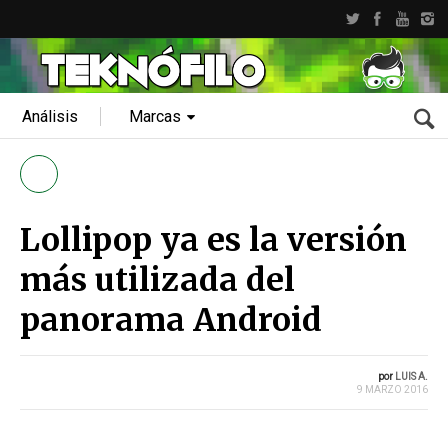
Análisis
Marcas
Lollipop ya es la versión
más utilizada del
panorama Android
por
LUIS A.
9 MARZO 2016