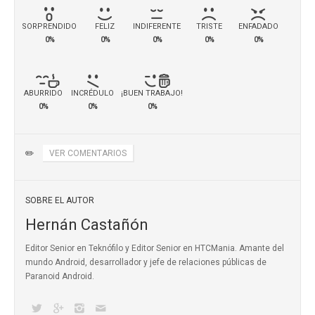
SORPRENDIDO
FELIZ
INDIFERENTE
TRISTE
ENFADADO
0%
0%
0%
0%
0%
ABURRIDO
INCRÉDULO
¡BUEN TRABAJO!
0%
0%
0%
✏️
VER COMENTARIOS
SOBRE EL AUTOR
Hernán Castañón
Editor Senior en Teknófilo y Editor Senior en HTCMania. Amante del
mundo Android, desarrollador y jefe de relaciones públicas de
Paranoid Android.