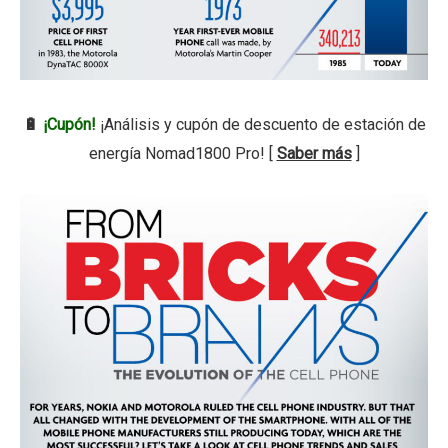
🔋
¡Cupón!
¡Análisis y cupón de descuento de estación de
energía Nomad1800 Pro! [
Saber más
]