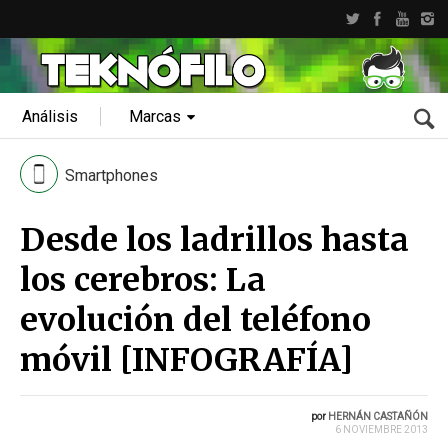
Análisis
Marcas
Smartphones
Desde los ladrillos hasta
los cerebros: La
evolución del teléfono
móvil [INFOGRAFÍA]
por
HERNÁN CASTAÑÓN
6 NOVIEMBRE 2013