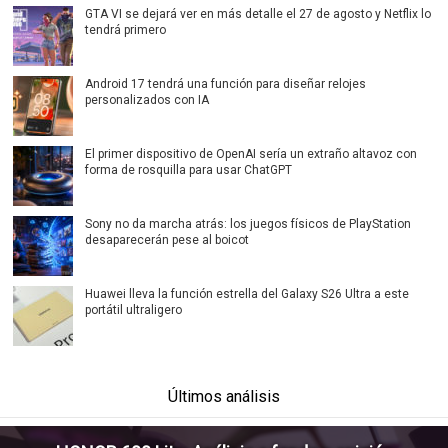
GTA VI se dejará ver en más detalle el 27 de agosto y Netflix lo
tendrá primero
Android 17 tendrá una función para diseñar relojes
personalizados con IA
El primer dispositivo de OpenAI sería un extraño altavoz con
forma de rosquilla para usar ChatGPT
Sony no da marcha atrás: los juegos físicos de PlayStation
desaparecerán pese al boicot
Huawei lleva la función estrella del Galaxy S26 Ultra a este
portátil ultraligero
Últimos análisis