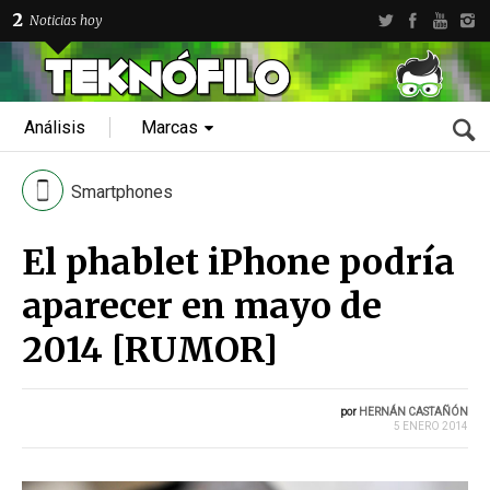
2
Noticias hoy
Análisis
Marcas
Smartphones
El phablet iPhone podría
aparecer en mayo de
2014 [RUMOR]
por
HERNÁN CASTAÑÓN
5 ENERO 2014