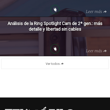
Leer más
Análisis de la Ring Spotlight Cam de 2ª gen.: más
detalle y libertad sin cables
Leer más
Ver todos