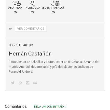
ABURRIDO
INCRÉDULO
¡BUEN TRABAJO!
0%
0%
0%
✏️
VER COMENTARIOS
SOBRE EL AUTOR
Hernán Castañón
Editor Senior en Teknófilo y Editor Senior en HTCMania. Amante del
mundo Android, desarrollador y jefe de relaciones públicas de
Paranoid Android.
Comentarios
DEJA UN COMENTARIO