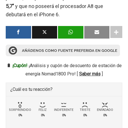
5,7″
y que no poseerá el procesador A8 que
debutará en el iPhone 6.
🔋
¡Cupón!
¡Análisis y cupón de descuento de estación de
energía Nomad1800 Pro! [
Saber más
]
¿Cuál es tu reacción?
SORPRENDIDO
FELIZ
INDIFERENTE
TRISTE
ENFADADO
0%
0%
0%
0%
0%