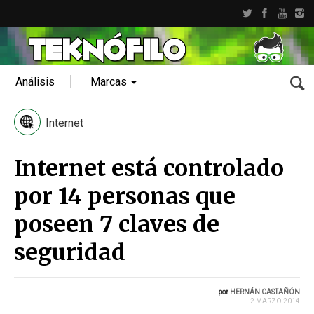
Análisis
Marcas
Internet
Internet está controlado
por 14 personas que
poseen 7 claves de
seguridad
por
HERNÁN CASTAÑÓN
2 MARZO 2014