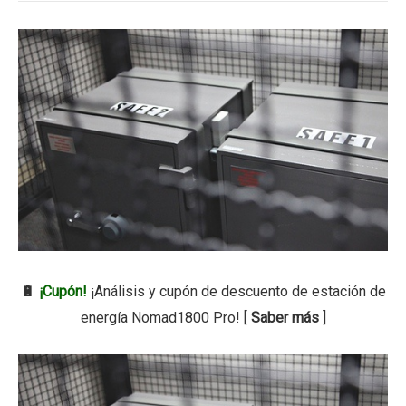
🔋
¡Cupón!
¡Análisis y cupón de descuento de estación de
energía Nomad1800 Pro! [
Saber más
]