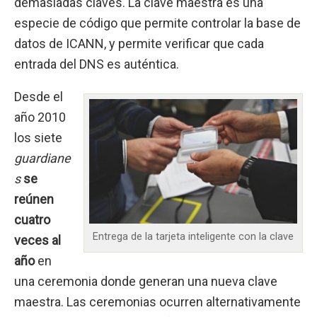
demasiadas claves. La clave maestra es una
especie de código que permite controlar la base de
datos de ICANN, y permite verificar que cada
entrada del DNS es auténtica.
Desde el
año 2010
los siete
guardiane
s
se
reúnen
cuatro
Entrega de la tarjeta inteligente con la clave
veces al
año
en
una ceremonia donde generan una nueva clave
maestra. Las ceremonias ocurren alternativamente