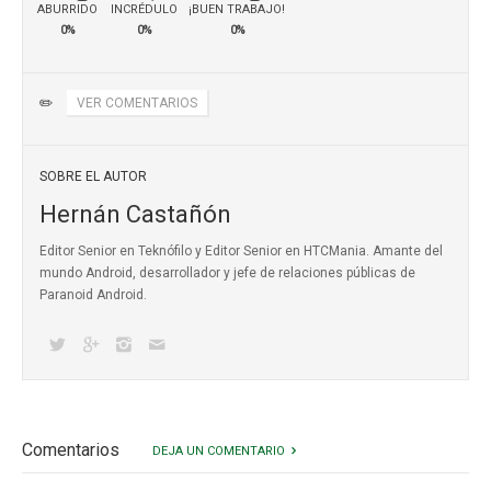
ABURRIDO
INCRÉDULO
¡BUEN TRABAJO!
0%
0%
0%
✏️
VER COMENTARIOS
SOBRE EL AUTOR
Hernán Castañón
Editor Senior en Teknófilo y Editor Senior en HTCMania. Amante del
mundo Android, desarrollador y jefe de relaciones públicas de
Paranoid Android.
Comentarios
DEJA UN COMENTARIO