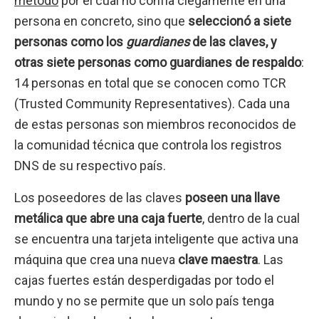
método
por el cual no confía ciegamente en una
persona en concreto, sino que
seleccionó a siete
personas como los
guardianes
de las claves, y
otras siete personas como guardianes de respaldo
:
14 personas en total que se conocen como TCR
(Trusted Community Representatives). Cada una
de estas personas son miembros reconocidos de
la comunidad técnica que controla los registros
DNS de su respectivo país.
Los poseedores de las claves
poseen una llave
metálica que abre una caja fuerte
, dentro de la cual
se encuentra una tarjeta inteligente que activa una
máquina que crea una nueva
clave maestra
. Las
cajas fuertes están desperdigadas por todo el
mundo y no se permite que un solo país tenga