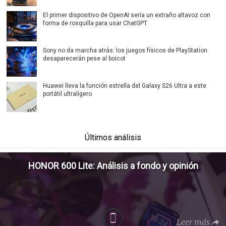
El primer dispositivo de OpenAI sería un extraño altavoz con
forma de rosquilla para usar ChatGPT
Sony no da marcha atrás: los juegos físicos de PlayStation
desaparecerán pese al boicot
Huawei lleva la función estrella del Galaxy S26 Ultra a este
portátil ultraligero
Últimos análisis
HONOR 600 Lite: Análisis a fondo y opinión
Leer más