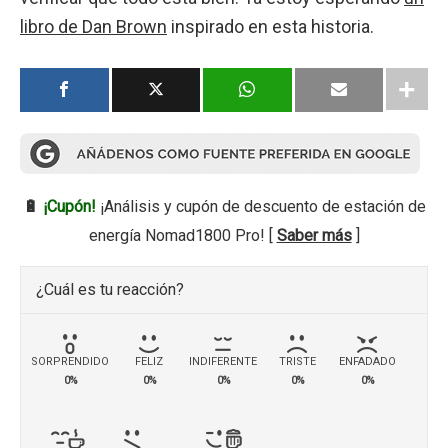
libro de Dan Brown
inspirado en esta historia.
🔋
¡Cupón!
¡Análisis y cupón de descuento de estación de
energía Nomad1800 Pro! [
Saber más
]
¿Cuál es tu reacción?
SORPRENDIDO
FELIZ
INDIFERENTE
TRISTE
ENFADADO
0%
0%
0%
0%
0%