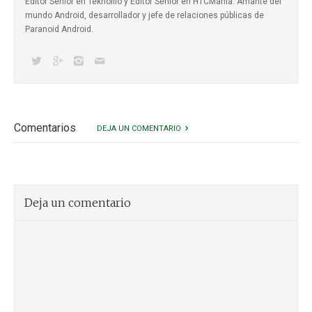
Editor Senior en Teknófilo y Editor Senior en HTCMania. Amante del
mundo Android, desarrollador y jefe de relaciones públicas de
Paranoid Android.
Comentarios
DEJA UN COMENTARIO
Deja un comentario