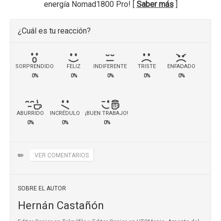
energía Nomad1800 Pro! [
Saber más
]
¿Cuál es tu reacción?
SORPRENDIDO
FELIZ
INDIFERENTE
TRISTE
ENFADADO
0%
0%
0%
0%
0%
ABURRIDO
INCRÉDULO
¡BUEN TRABAJO!
0%
0%
0%
✏️
VER COMENTARIOS
SOBRE EL AUTOR
Hernán Castañón