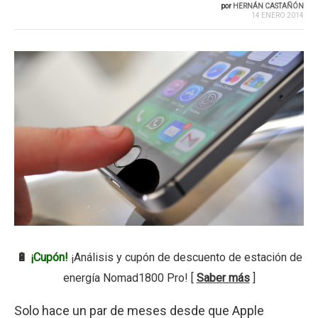
por
HERNÁN CASTAÑÓN
14 ENERO 2014
🔋
¡Cupón!
¡Análisis y cupón de descuento de estación de
energía Nomad1800 Pro! [
Saber más
]
Solo hace un par de meses desde que Apple