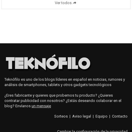
Ver todos
Teknófilo es uno de los blogs líderes en español en noticias, rumores y
análisis de smartphones, tablets y otros gadgets tecnológicos
¿Eres fabricante y quieres que probemos tu producto? ¿Quieres
contratar publicidad con nosotros? ¿Estás deseando colaborar en el
blog? Envíanos
un mensaje
Sorteos
|
Aviso legal
|
Equipo
|
Contacto
Cambiar la configuración de la privacidad