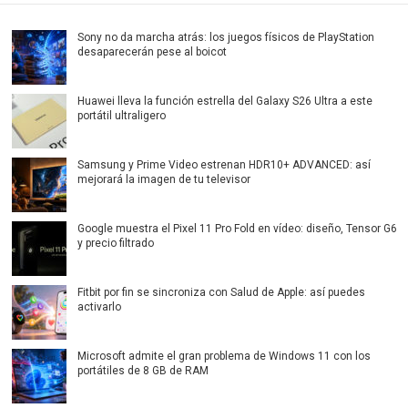
Sony no da marcha atrás: los juegos físicos de PlayStation
desaparecerán pese al boicot
Huawei lleva la función estrella del Galaxy S26 Ultra a este
portátil ultraligero
Samsung y Prime Video estrenan HDR10+ ADVANCED: así
mejorará la imagen de tu televisor
Google muestra el Pixel 11 Pro Fold en vídeo: diseño, Tensor G6
y precio filtrado
Fitbit por fin se sincroniza con Salud de Apple: así puedes
activarlo
Microsoft admite el gran problema de Windows 11 con los
portátiles de 8 GB de RAM