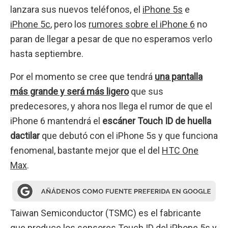
lanzara sus nuevos teléfonos, el
iPhone 5s
e
iPhone 5c
, pero los
rumores sobre el iPhone 6
no
paran de llegar a pesar de que no esperamos verlo
hasta septiembre.
Por el momento se cree que tendrá
una pantalla
más grande y será más ligero
que sus
predecesores, y ahora nos llega el rumor de que el
iPhone 6 mantendrá el
escáner Touch ID de huella
dactilar
que debutó con el iPhone 5s y que funciona
fenomenal, bastante mejor que el del
HTC One
Max
.
Taiwan Semiconductor (TSMC) es el fabricante
que produce los sensores Touch ID del iPhone 5s y