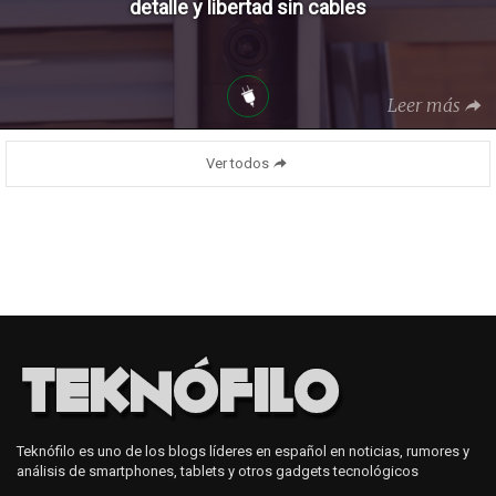
detalle y libertad sin cables
Leer más
Ver todos
Teknófilo es uno de los blogs líderes en español en noticias, rumores y
análisis de smartphones, tablets y otros gadgets tecnológicos