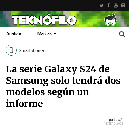
Análisis
Marcas
Smartphones
La serie Galaxy S24 de
Samsung solo tendrá dos
modelos según un
informe
por
LUIS A.
11 ENERO 2023