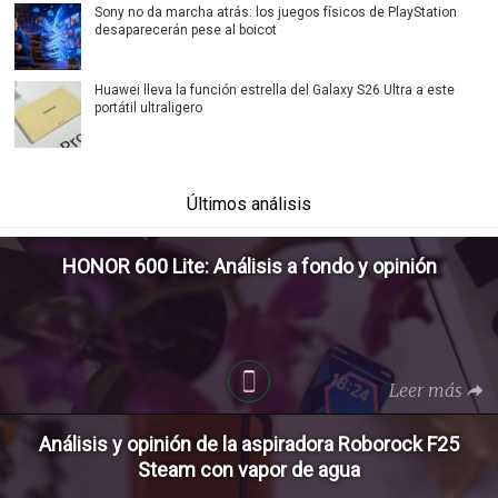
Sony no da marcha atrás: los juegos físicos de PlayStation
desaparecerán pese al boicot
Huawei lleva la función estrella del Galaxy S26 Ultra a este
portátil ultraligero
Últimos análisis
HONOR 600 Lite: Análisis a fondo y opinión
Leer más
Análisis y opinión de la aspiradora Roborock F25
Steam con vapor de agua