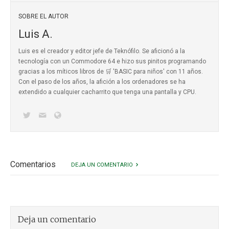
SOBRE EL AUTOR
Luis A.
Luis es el creador y editor jefe de Teknófilo. Se aficionó a la
tecnología con un Commodore 64 e hizo sus pinitos programando
gracias a los míticos
libros de 🛒 'BASIC para niños'
con 11 años.
Con el paso de los años, la afición a los ordenadores se ha
extendido a cualquier cacharrito que tenga una pantalla y CPU.
Comentarios
DEJA UN COMENTARIO
Deja un comentario