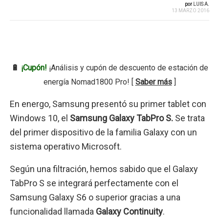
por
LUIS A.
13 MARZO 2016
🔋
¡Cupón!
¡Análisis y cupón de descuento de estación de
energía Nomad1800 Pro! [
Saber más
]
En energo, Samsung presentó su primer tablet con
Windows 10, el
Samsung Galaxy TabPro S.
Se trata
del primer dispositivo de la familia Galaxy con un
sistema operativo Microsoft.
Según una filtración, hemos sabido que el Galaxy
TabPro S se integrará perfectamente con el
Samsung Galaxy S6 o superior gracias a una
funcionalidad llamada
Galaxy Continuity
.