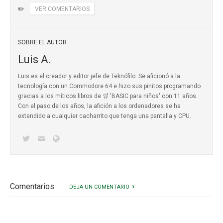
✏️
VER COMENTARIOS
SOBRE EL AUTOR
Luis A.
Luis es el creador y editor jefe de Teknófilo. Se aficionó a la
tecnología con un Commodore 64 e hizo sus pinitos programando
gracias a los míticos
libros de 🛒 'BASIC para niños'
con 11 años.
Con el paso de los años, la afición a los ordenadores se ha
extendido a cualquier cacharrito que tenga una pantalla y CPU.
Comentarios
DEJA UN COMENTARIO