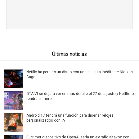
Últimas noticias
Netflix ha perdido un disco con una película inédita de Nicolas
Cage
GTA VI se dejará ver en más detalle el 27 de agosto y Netflix lo
tendrá primero
Android 17 tendrá una función para diseñar relojes
personalizados con IA
El primer dispositivo de OpenAI sería un extraño altavoz con