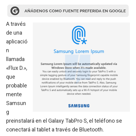
A través
de una
aplicació
n
llamada
«Flux D.»,
que
probable
mente
Samsun
g
preinstalará en el Galaxy TabPro S, el teléfono se
conectará al tablet a través de Bluetooth.