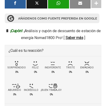
🔋
¡Cupón!
¡Análisis y cupón de descuento de estación de
energía Nomad1800 Pro! [
Saber más
]
¿Cuál es tu reacción?
SORPRENDIDO
FELIZ
INDIFERENTE
TRISTE
ENFADADO
0%
0%
0%
0%
0%
ABURRIDO
INCRÉDULO
¡BUEN TRABAJO!
0%
0%
0%