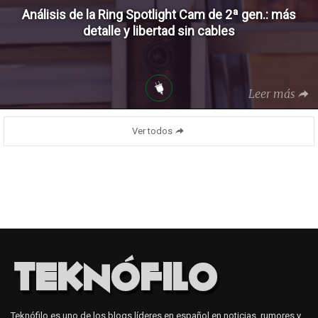
Análisis de la Ring Spotlight Cam de 2ª gen.: más
detalle y libertad sin cables
Leer más
Ver todos
Teknófilo es uno de los blogs líderes en español en noticias, rumores y