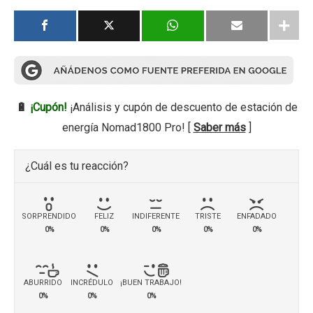
🔋
¡Cupón!
¡Análisis y cupón de descuento de estación de
energía Nomad1800 Pro! [
Saber más
]
¿Cuál es tu reacción?
SORPRENDIDO
FELIZ
INDIFERENTE
TRISTE
ENFADADO
0%
0%
0%
0%
0%
ABURRIDO
INCRÉDULO
¡BUEN TRABAJO!
0%
0%
0%