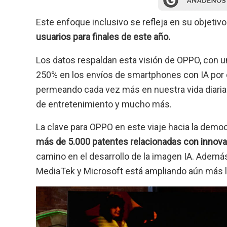
Este enfoque inclusivo se refleja en su objetivo
usuarios para finales de este año.
Los datos respaldan esta visión de OPPO, con 
250% en los envíos de smartphones con IA por d
permeando cada vez más en nuestra vida diaria 
de entretenimiento y mucho más.
La clave para OPPO en este viaje hacia la democ
más de 5.000 patentes relacionadas con innovac
camino en el desarrollo de la imagen IA. Además
MediaTek y Microsoft está ampliando aún más la