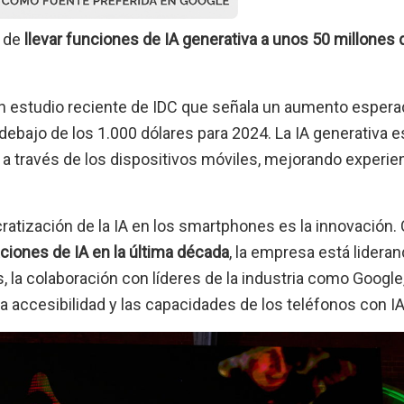
 de
llevar funciones de IA generativa a unos 50 millones 
un estudio reciente de IDC que señala un aumento espera
ebajo de los 1.000 dólares para 2024. La IA generativa e
a través de los dispositivos móviles, mejorando experie
ratización de la IA en los smartphones es la innovación.
iones de IA en la última década
, la empresa está lideran
, la colaboración con líderes de la industria como Google
 accesibilidad y las capacidades de los teléfonos con IA