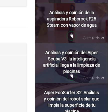
Análisis y opinión de la
aspiradora Roborock F25
Steam con vapor de agua
Leer más
Análisis y opinión del Aiper
Scuba V3: la inteligencia
artificial llega a la limpieza de
piscinas
Leer más
Aiper EcoSurfer S2: Análisis
y opinión del robot solar que
limpia la superficie de tu
piscina