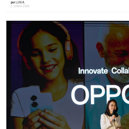
por
LUIS A.
5 JUNIO 2024