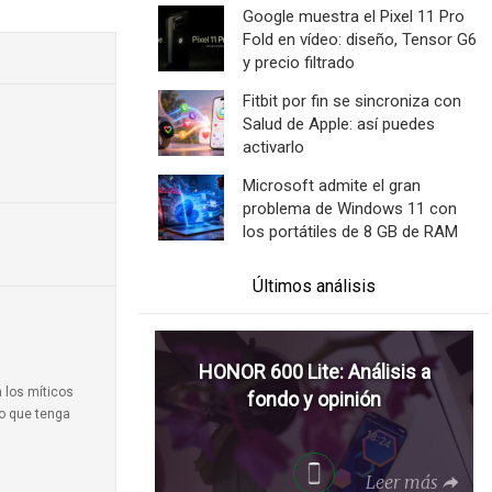
Google muestra el Pixel 11 Pro
Fold en vídeo: diseño, Tensor G6
y precio filtrado
Fitbit por fin se sincroniza con
Salud de Apple: así puedes
activarlo
Microsoft admite el gran
problema de Windows 11 con
los portátiles de 8 GB de RAM
Últimos análisis
HONOR 600 Lite: Análisis a
a los míticos
fondo y opinión
to que tenga
Leer más