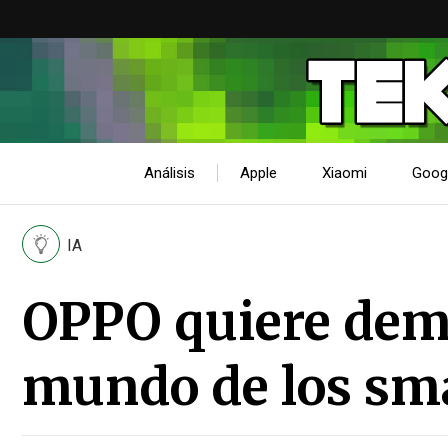
Análisis
Apple
Xiaomi
Goog
IA
OPPO quiere demo
mundo de los sm