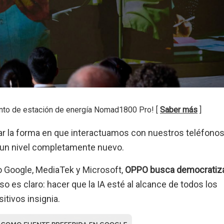
nto de estación de energía Nomad1800 Pro! [
Saber más
]
 la forma en que interactuamos con nuestros teléfonos,
) a un nivel completamente nuevo.
o Google, MediaTek y Microsoft,
OPPO busca democratizar
 es claro: hacer que la IA esté al alcance de todos los
itivos insignia.