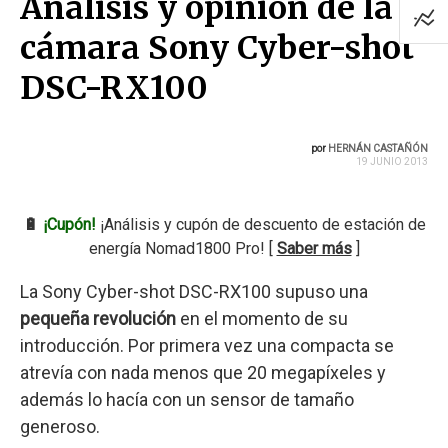
Análisis y opinión de la
cámara Sony Cyber-shot
DSC-RX100
por
HERNÁN CASTAÑÓN
19 JUNIO 2013
🔋
¡Cupón!
¡Análisis y cupón de descuento de estación de
energía Nomad1800 Pro! [
Saber más
]
La Sony Cyber-shot DSC-RX100 supuso una
pequeña revolución
en el momento de su
introducción. Por primera vez una compacta se
atrevía con nada menos que 20 megapíxeles y
además lo hacía con un sensor de tamaño
generoso.