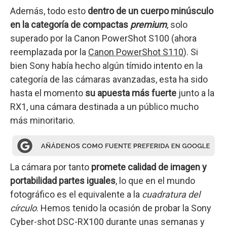
Además, todo esto
dentro de un cuerpo minúsculo
en la categoría de compactas
premium
, solo
superado por la Canon PowerShot S100 (ahora
reemplazada por la
Canon PowerShot S110
). Si
bien Sony había hecho algún tímido intento en la
categoría de las cámaras avanzadas, esta ha sido
hasta el momento
su apuesta más fuerte
junto a la
RX1, una cámara destinada a un público mucho
más minoritario.
La cámara por tanto
promete calidad de imagen y
portabilidad partes iguales
, lo que en el mundo
fotográfico es el equivalente a la
cuadratura del
círculo
. Hemos tenido la ocasión de probar la Sony
Cyber-shot DSC-RX100 durante unas semanas y