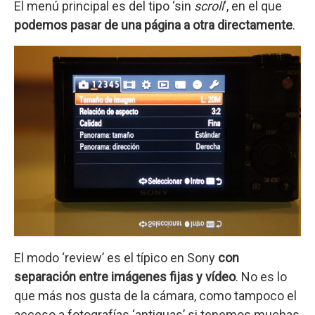
El menú principal es del tipo ‘sin
scroll
‘, en el que
podemos pasar de una página a otra directamente
.
El modo ‘review’ es el típico en Sony
con
separación entre imágenes fijas y vídeo
. No es lo
que más nos gusta de la cámara, como tampoco el
acceso a fotografías ‘antiguas’ si tenemos muchas