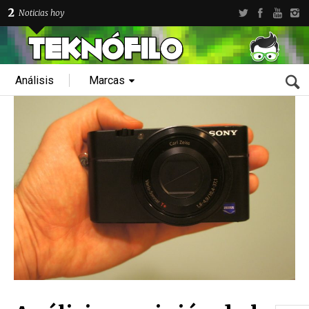
2
Noticias hoy
Análisis
Marcas