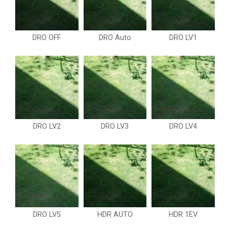
DRO OFF
DRO Auto
DRO LV1
DRO LV2
DRO LV3
DRO LV4
DRO LV5
HDR AUTO
HDR 1EV