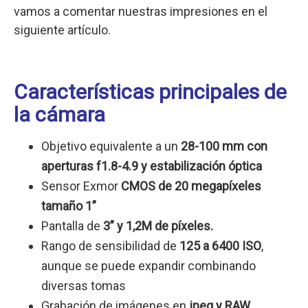
vamos a comentar nuestras impresiones en el
siguiente artículo.
Características principales de
la cámara
Objetivo equivalente a un
28-100 mm con
aperturas f1.8-4.9 y estabilización óptica
Sensor Exmor
CMOS de 20 megapíxeles
tamaño 1”
Pantalla de
3” y 1,2M de píxeles.
Rango de sensibilidad de
125 a 6400 ISO
,
aunque se puede expandir combinando
diversas tomas
Grabación de imágenes en
jpeg y RAW
.