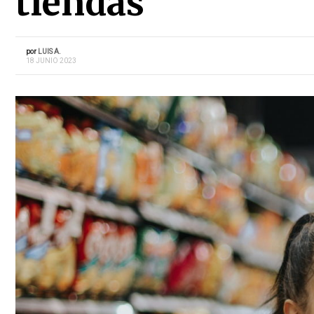
tiendas
por
LUIS A.
18 JUNIO 2023