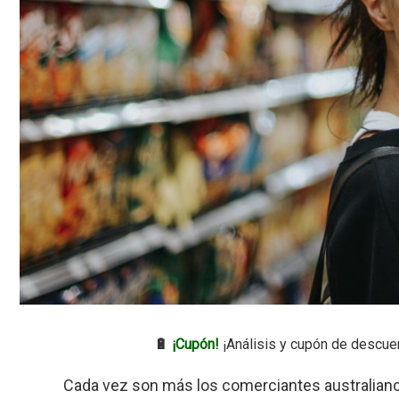
🔋
¡Cupón!
¡Análisis y cupón de descue
Cada vez son más los comerciantes australiano