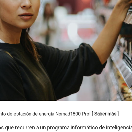
nto de estación de energía Nomad1800 Pro! [
Saber más
]
s que recurren a un programa informático de inteligenci