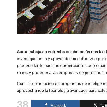
Auror trabaja en estrecha colaboración con las 
investigaciones y apoyando los esfuerzos por de
proceso tanto para los comerciantes como para 
robos y proteger a las empresas de pérdidas fin
Con la implantación de programas de inteligenci
aprovechando la tecnología avanzada para salv
38
Facebook
Twit