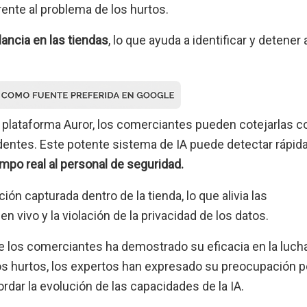
frente al problema de los hurtos.
gilancia en las tiendas
, lo que ayuda a identificar y detener 
 plataforma Auror, los comerciantes pueden cotejarlas c
cidentes. Este potente sistema de IA puede detectar rápi
empo real al personal de seguridad.
ón capturada dentro de la tienda, lo que alivia las
 vivo y la violación de la privacidad de los datos.
de los comerciantes ha demostrado su eficacia en la luch
os hurtos, los expertos han expresado su preocupación po
ordar la evolución de las capacidades de la IA.