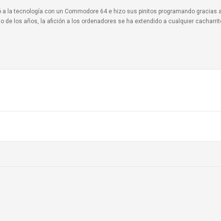
ionó a la tecnología con un Commodore 64 e hizo sus pinitos programando gracias 
o de los años, la afición a los ordenadores se ha extendido a cualquier cacharri