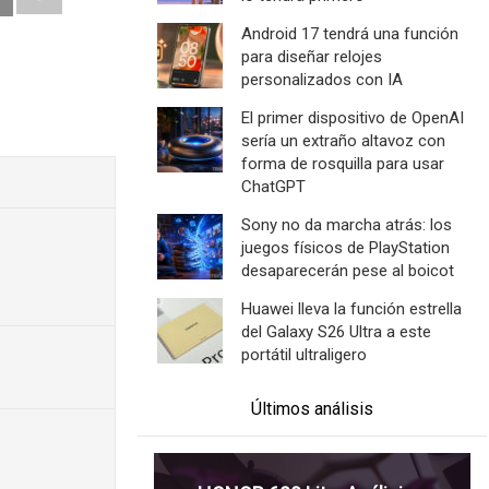
Android 17 tendrá una función
para diseñar relojes
personalizados con IA
El primer dispositivo de OpenAI
sería un extraño altavoz con
forma de rosquilla para usar
ChatGPT
Sony no da marcha atrás: los
juegos físicos de PlayStation
desaparecerán pese al boicot
Huawei lleva la función estrella
del Galaxy S26 Ultra a este
portátil ultraligero
Últimos análisis