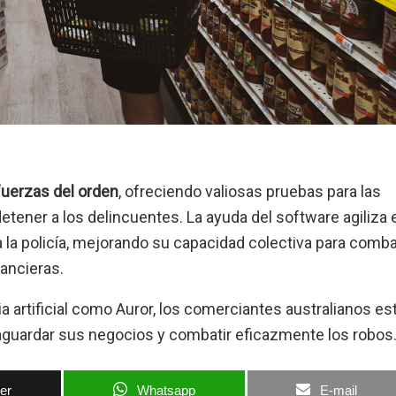
fuerzas del orden
, ofreciendo valiosas pruebas para las
tener a los delincuentes. La ayuda del software agiliza 
la policía, mejorando su capacidad colectiva para combat
ancieras.
a artificial como Auror, los comerciantes australianos es
aguardar sus negocios y combatir eficazmente los robos
ter
Whatsapp
E-mail