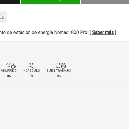
nto de estación de energía Nomad1800 Pro! [
Saber más
]
ABURRIDO
INCRÉDULO
¡BUEN TRABAJO!
0%
0%
0%