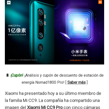
🔋
¡Cupón!
¡Análisis y cupón de descuento de estación de
energía Nomad1800 Pro! [
Saber más
]
Xiaomi ha presentado hoy a su último miembro de
la familia Mi CC9. La compañía ha compartido una
imagen del
Xiaomi Mi CC9 Pro
con cinco cámaras