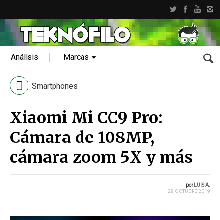
Análisis
Marcas
Smartphones
Xiaomi Mi CC9 Pro:
Cámara de 108MP,
cámara zoom 5X y más
por
LUIS A.
28 OCTUBRE 2019