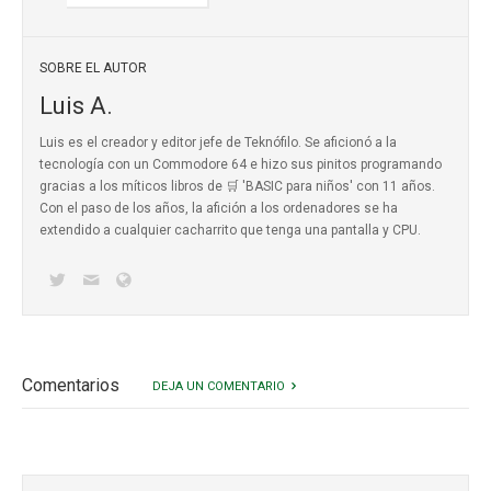
SOBRE EL AUTOR
Luis A.
Luis es el creador y editor jefe de Teknófilo. Se aficionó a la
tecnología con un Commodore 64 e hizo sus pinitos programando
gracias a los míticos
libros de 🛒 'BASIC para niños'
con 11 años.
Con el paso de los años, la afición a los ordenadores se ha
extendido a cualquier cacharrito que tenga una pantalla y CPU.
Comentarios
DEJA UN COMENTARIO