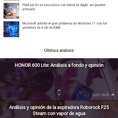
Fitbit por fin se sincroniza con Salud de Apple: así puedes
activarlo
Microsoft admite el gran problema de Windows 11 con los
portátiles de 8 GB de RAM
Últimos análisis
HONOR 600 Lite: Análisis a fondo y opinión
Leer más
Análisis y opinión de la aspiradora Roborock F25
Steam con vapor de agua