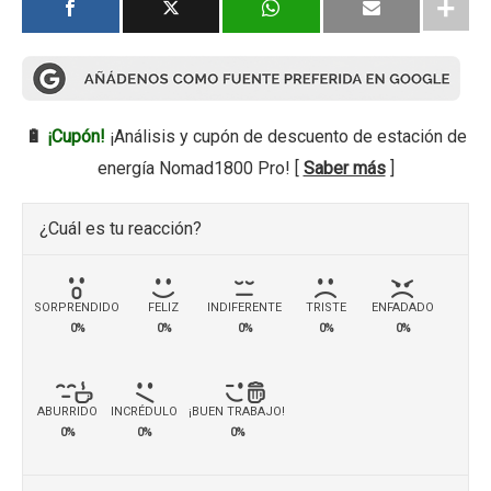
🔋
¡Cupón!
¡Análisis y cupón de descuento de estación de
energía Nomad1800 Pro! [
Saber más
]
¿Cuál es tu reacción?
SORPRENDIDO
FELIZ
INDIFERENTE
TRISTE
ENFADADO
0%
0%
0%
0%
0%
ABURRIDO
INCRÉDULO
¡BUEN TRABAJO!
0%
0%
0%