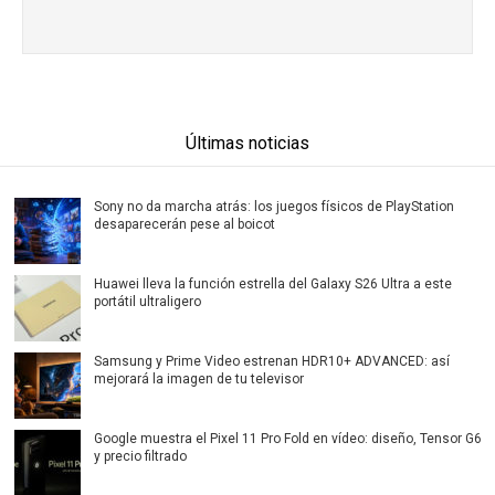
Últimas noticias
Sony no da marcha atrás: los juegos físicos de PlayStation
desaparecerán pese al boicot
Huawei lleva la función estrella del Galaxy S26 Ultra a este
portátil ultraligero
Samsung y Prime Video estrenan HDR10+ ADVANCED: así
mejorará la imagen de tu televisor
Google muestra el Pixel 11 Pro Fold en vídeo: diseño, Tensor G6
y precio filtrado