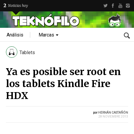
2
Noticias hoy
Análisis
Marcas
Tablets
Ya es posible ser root en
los tablets Kindle Fire
HDX
por
HERNÁN CASTAÑÓN
28 NOVIEMBRE 2013