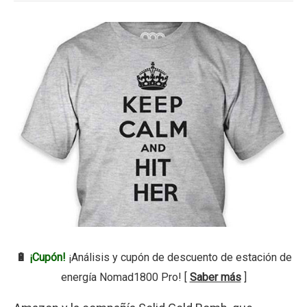
🔋
¡Cupón!
¡Análisis y cupón de descuento de estación de
energía Nomad1800 Pro! [
Saber más
]