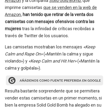
Amazon
y la compañía
Solid Gold Bomb
, que
imprime camisetas
que se venden en la web de
Amazon
,
han tenido que retirar de la venta dos
camisetas con mensajes ofensivos contra las
mujeres
tras la infinidad de críticas recibidas a
través de Twitter de los usuarios.
Las camisetas mostraban los mensajes
«Keep
Calm and Rape On»
(«Mantén la calma y sigue
violando») y
«Keep Calm and Hit Her»
(«Mantén la
calma y golpéala»).
Resulta bastante sorprendente que se permitiera
vender estas camisetas en un primer momento, si
bien la empresa Solid Gold Bomb ha alegado en su