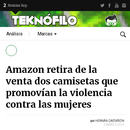
2
Noticias hoy
Análisis
Marcas
Amazon retira de la
venta dos camisetas que
promovían la violencia
contra las mujeres
por
HERNÁN CASTAÑÓN
3 MARZO 2013