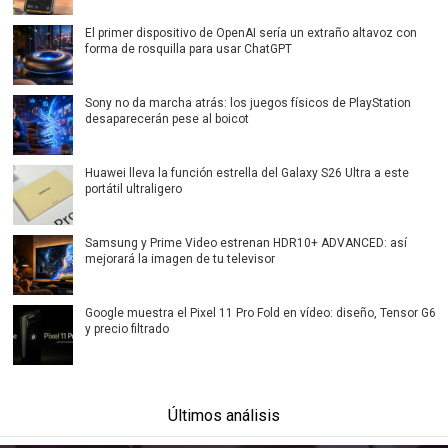
El primer dispositivo de OpenAI sería un extraño altavoz con
forma de rosquilla para usar ChatGPT
Sony no da marcha atrás: los juegos físicos de PlayStation
desaparecerán pese al boicot
Huawei lleva la función estrella del Galaxy S26 Ultra a este
portátil ultraligero
Samsung y Prime Video estrenan HDR10+ ADVANCED: así
mejorará la imagen de tu televisor
Google muestra el Pixel 11 Pro Fold en vídeo: diseño, Tensor G6
y precio filtrado
Últimos análisis