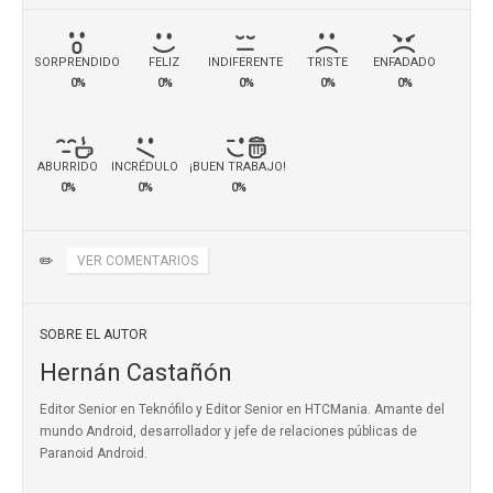
SORPRENDIDO
FELIZ
INDIFERENTE
TRISTE
ENFADADO
0%
0%
0%
0%
0%
ABURRIDO
INCRÉDULO
¡BUEN TRABAJO!
0%
0%
0%
✏️
VER COMENTARIOS
SOBRE EL AUTOR
Hernán Castañón
Editor Senior en Teknófilo y Editor Senior en HTCMania. Amante del
mundo Android, desarrollador y jefe de relaciones públicas de
Paranoid Android.