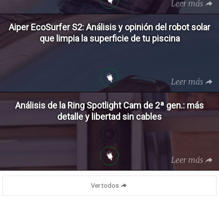
Leer más
Aiper EcoSurfer S2: Análisis y opinión del robot solar
que limpia la superficie de tu piscina
Leer más
Análisis de la Ring Spotlight Cam de 2ª gen.: más
detalle y libertad sin cables
Leer más
Ver todos