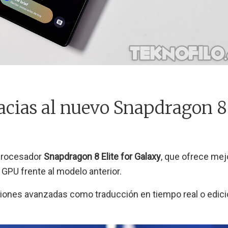
racias al nuevo Snapdragon 8
 procesador
Snapdragon 8 Elite for Galaxy
, que ofrece mej
GPU frente al modelo anterior.
ciones avanzadas como traducción en tiempo real o edic