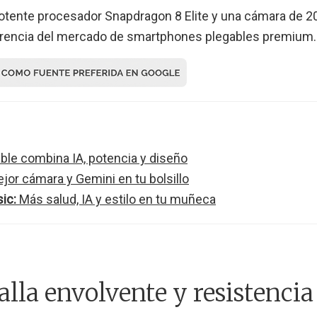
potente procesador Snapdragon 8 Elite y una cámara de 2
eferencia del mercado de smartphones plegables premium.
ble combina IA, potencia y diseño
jor cámara y Gemini en tu bolsillo
ic:
Más salud, IA y estilo en tu muñeca
alla envolvente y resistencia