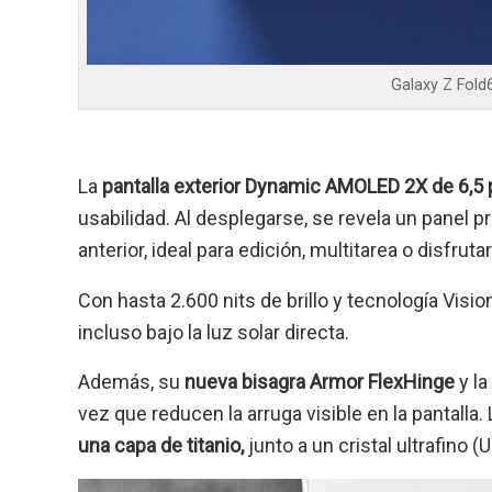
Galaxy Z Fold6
La
pantalla exterior Dynamic AMOLED 2X de 6,5
usabilidad. Al desplegarse, se revela un panel 
anterior, ideal para edición, multitarea o disfru
Con hasta 2.600 nits de brillo y tecnología Visio
incluso bajo la luz solar directa.
Además, su
nueva bisagra Armor FlexHinge
y la
vez que reducen la arruga visible en la pantalla.
una capa de titanio,
junto a un cristal ultrafino 