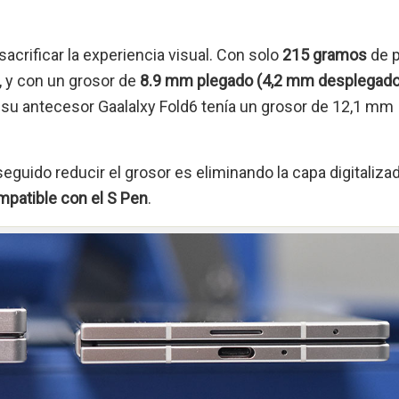
 sacrificar la experiencia visual. Con solo
215 gramos
de p
, y con un grosor de
8.9 mm plegado (4,2 mm desplegado
 su antecesor Gaalalxy Fold6 tenía un grosor de 12,1 mm
guido reducir el grosor es eliminando la capa digitaliza
mpatible con el S Pen
.