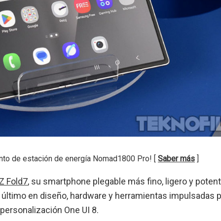
nto de estación de energía Nomad1800 Pro! [
Saber más
]
Z Fold7
, su smartphone plegable más fino, ligero y poten
lo último en diseño, hardware y herramientas impulsadas 
e personalización One UI 8.