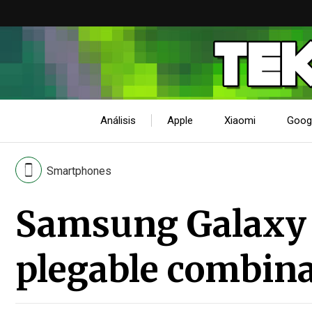
Análisis
Apple
Xiaomi
Goog
Smartphones
Samsung Galaxy Z
plegable combina