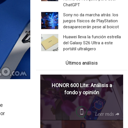
ChatGPT
Sony no da marcha atrás: los
juegos físicos de PlayStation
desaparecerán pese al boicot
Huawei lleva la función estrella
del Galaxy S26 Ultra a este
portátil ultraligero
Últimos análisis
HONOR 600 Lite: Análisis a
fondo y opinión
te
por
Leer más