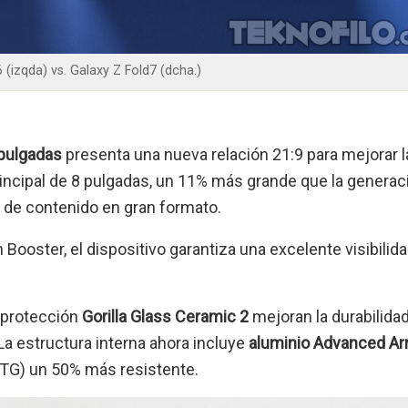
 (izqda) vs. Galaxy Z Fold7 (dcha.)
 pulgadas
presenta una nueva relación 21:9 para mejorar l
principal de 8 pulgadas, un 11% más grande que la generac
tar de contenido en gran formato.
n Booster, el dispositivo garantiza una excelente visibilid
 protección
Gorilla Glass Ceramic 2
mejoran la durabilidad,
 La estructura interna ahora incluye
aluminio Advanced Ar
(UTG) un 50% más resistente.