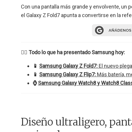
Con una pantalla más grande y envolvente, un 
el Galaxy Z Fold7 apunta a convertirse en la r
👉🏻
Todo lo que ha presentado Samsung hoy:
📱
Samsung Galaxy Z Fold7:
El nuevo plega
📱
Samsung Galaxy Z Flip7:
Más batería, me
⌚
Samsung Galaxy Watch8 y Watch8 Class
Diseño ultraligero, pant