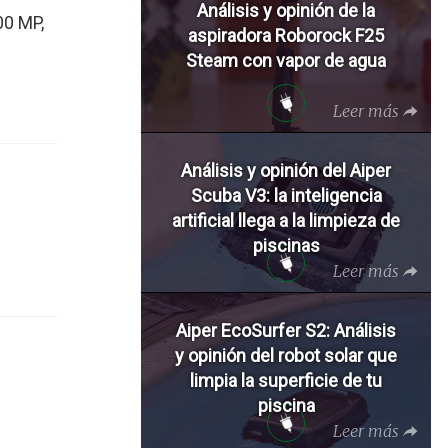
Análisis y opinión de la
00 MP,
aspiradora Roborock F25
Steam con vapor de agua
Leer más
Análisis y opinión del Aiper
Scuba V3: la inteligencia
artificial llega a la limpieza de
piscinas
Leer más
Aiper EcoSurfer S2: Análisis
y opinión del robot solar que
limpia la superficie de tu
piscina
Leer más