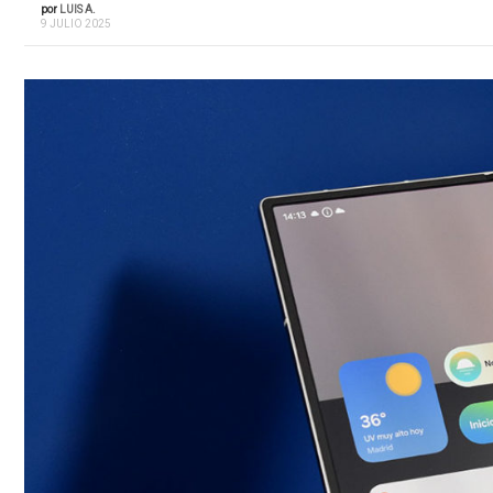
por
LUIS A.
9 JULIO 2025