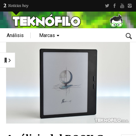
2
Noticias hoy
Análisis
Marcas