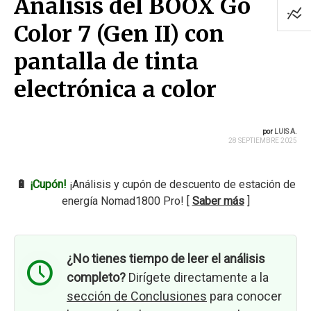
Análisis del BOOX Go
Color 7 (Gen II) con
pantalla de tinta
electrónica a color
por
LUIS A.
28 SEPTIEMBRE 2025
🔋
¡Cupón!
¡Análisis y cupón de descuento de estación de
energía Nomad1800 Pro! [
Saber más
]
¿No tienes tiempo de leer el análisis
completo?
Dirígete directamente a la
sección de Conclusiones
para conocer