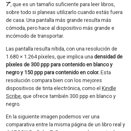
7″
, que es un tamaño suficiente para leer libros,
sobre todo si planeas utilizarlo cuando estás fuera
de casa. Una pantalla más grande resulta más
cómoda, pero hace al dispositivo más grande e
incómodo de transportar.
Las pantalla resulta nítida, con una resolución de
1.680 × 1.264 píxeles, que implica una
densidad de
píxeles de 300 ppp para contenido en blanco y
negro y 150 ppp para contenido en color.
Esta
resolución compara bien con los mejores
dispositivos de tinta electrónica, como el
Kindle
Scribe
, que ofrece también 300 ppp en blanco y
negro.
En la siguiente imagen podemos ver una
comparativa entre la misma página de un libro real y