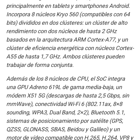
principalmente en tablets y smartphones Android.
Incorpora 8 núcleos Kryo 560 (compatibles con 64
bits) divididos en dos clústeres: un clúster de alto
rendimiento con dos núcleos de hasta 2 GHz
basados en la arquitectura ARM Cortex-A77, y un
clúster de eficiencia energética con núcleos Cortex-
A55 de hasta 1,7 GHz. Ambos clústeres pueden
trabajar de forma conjunta.
Además de los 8 núcleos de CPU, el SoC integra
una GPU Adreno 619L de gama media-baja, un
módem X51 5G (descargas de hasta 2,5 Gbps, sin
mmWave), conectividad Wi-Fi 6 (802.11ax, 8×8
sounding, WPA3, Dual Band, 2×2), Bluetooth 5.1,
sistemas de posicionamiento por satélite (GPS,
QZSS, GLONASS, SBAS, Beidou y Galileo) y un
motor de vídeo compatible con H.265, H.264, VP8 y