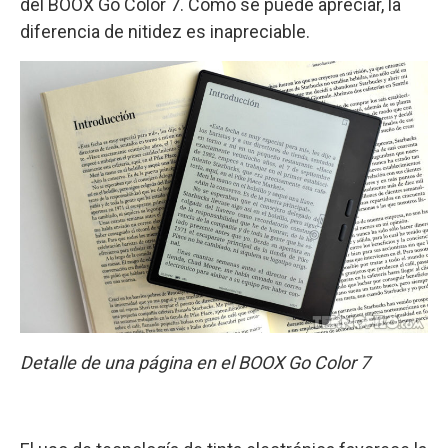
del BOOX Go Color 7. Como se puede apreciar, la
diferencia de nitidez es inapreciable.
Detalle de una página en el BOOX Go Color 7