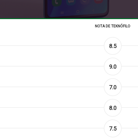
NOTA DE TEKNÓFILO
8.5
9.0
7.0
8.0
7.5