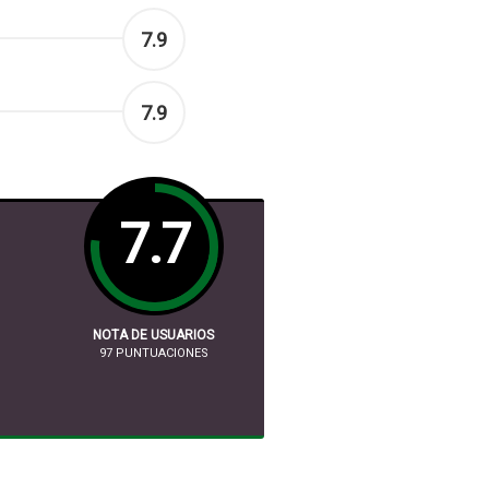
7.9
7.9
7.7
NOTA DE USUARIOS
97
PUNTUACIONES