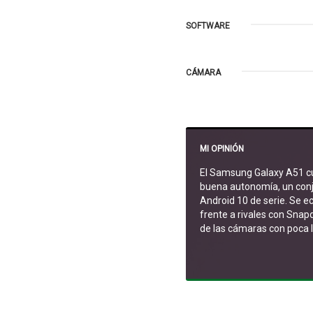
SOFTWARE
CÁMARA
MI OPINIÓN
El Samsung Galaxy A51 cu
buena autonomía, un conj
Android 10 de serie. Se e
frente a rivales con Sna
de las cámaras con poca 