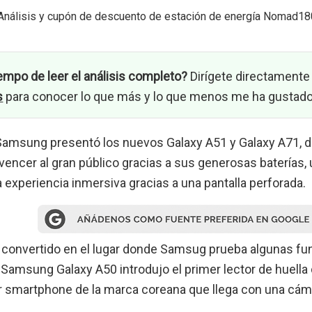
Análisis y cupón de descuento de estación de energía Nomad18
empo de leer el análisis completo?
Dirígete directamente 
s
para conocer lo que más y lo que menos me ha gustad
, Samsung presentó los nuevos Galaxy A51 y Galaxy A71
ncer al gran público gracias a sus generosas baterías,
 experiencia inmersiva gracias a una pantalla perforada.
a convertido en el lugar donde Samsug prueba algunas fu
Samsung Galaxy A50 introdujo el primer lector de huella da
er smartphone de la marca coreana que llega con una cá