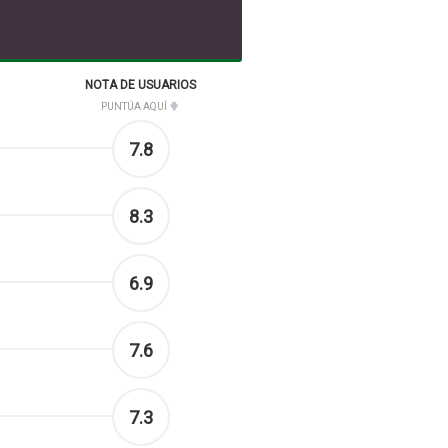
NOTA DE USUARIOS
PUNTÚA AQUÍ
7.8
8.3
6.9
7.6
7.3