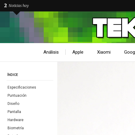
2
Noticias hoy
Análisis
Apple
Xiaomi
Goog
ÍNDICE
Especificaciones
Puntuación
Diseño
Pantalla
Hardware
Biometría