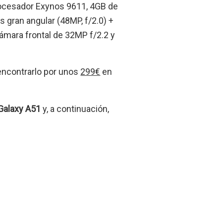
rocesador Exynos 9611, 4GB de
gran angular (48MP, f/2.0) +
 cámara frontal de 32MP f/2.2 y
encontrarlo por unos
299€
en
Galaxy A51
y, a continuación,