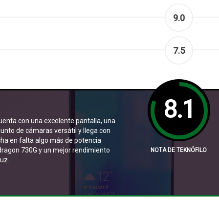
9.0
7.5
8.1
enta con una excelente pantalla, una
unto de cámaras versátil y llega con
cha en falta algo más de potencia
pdragon 730G y un mejor rendimiento
NOTA DE TEKNÓFILO
luz.