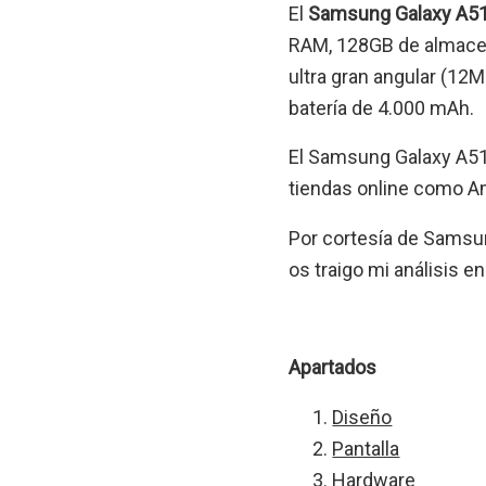
El
Samsung Galaxy A5
RAM, 128GB de almacen
ultra gran angular (12M
batería de 4.000 mAh.
El Samsung Galaxy A51 e
tiendas online como A
Por cortesía de Samsun
os traigo mi análisis e
Apartados
Diseño
Pantalla
Hardware