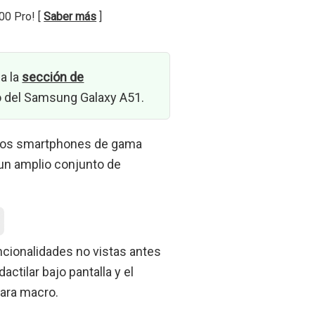
00 Pro! [
Saber más
]
a la
sección de
o del Samsung Galaxy A51.
, dos smartphones de gama
 un amplio conjunto de
ncionalidades no vistas antes
ctilar bajo pantalla y el
mara macro.