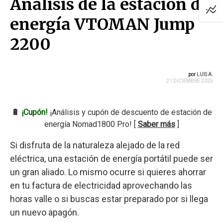
Análisis de la estación de
energía VTOMAN Jump
2200
por
LUIS A.
21 DICIEMBRE 2025
🔋
¡Cupón!
¡Análisis y cupón de descuento de estación de
energía Nomad1800 Pro! [
Saber más
]
Si disfruta de la naturaleza alejado de la red
eléctrica, una estación de energía portátil puede ser
un gran aliado. Lo mismo ocurre si quieres ahorrar
en tu factura de electricidad aprovechando las
horas valle o si buscas estar preparado por si llega
un nuevo apagón.