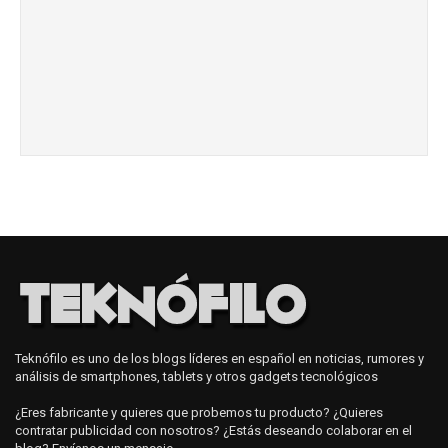
Teknófilo es uno de los blogs líderes en español en noticias, rumores y
análisis de smartphones, tablets y otros gadgets tecnológicos
¿Eres fabricante y quieres que probemos tu producto? ¿Quieres
contratar publicidad con nosotros? ¿Estás deseando colaborar en el