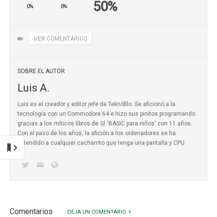
50%
0%
0%
✏️
VER COMENTARIOS
SOBRE EL AUTOR
Luis A.
Luis es el creador y editor jefe de Teknófilo. Se aficionó a la
tecnología con un Commodore 64 e hizo sus pinitos programando
gracias a los míticos
libros de 🛒 'BASIC para niños'
con 11 años.
Con el paso de los años, la afición a los ordenadores se ha
extendido a cualquier cacharrito que tenga una pantalla y CPU.
Comentarios
DEJA UN COMENTARIO