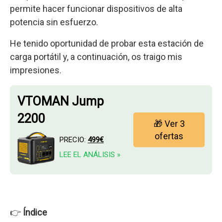
permite hacer funcionar dispositivos de alta
potencia sin esfuerzo.
He tenido oportunidad de probar esta estación de
carga portátil y, a continuación, os traigo mis
impresiones.
VTOMAN Jump
2200
🎁 Ver 3
ofertas
PRECIO:
499€
LEE EL ANÁLISIS »
👉
Índice