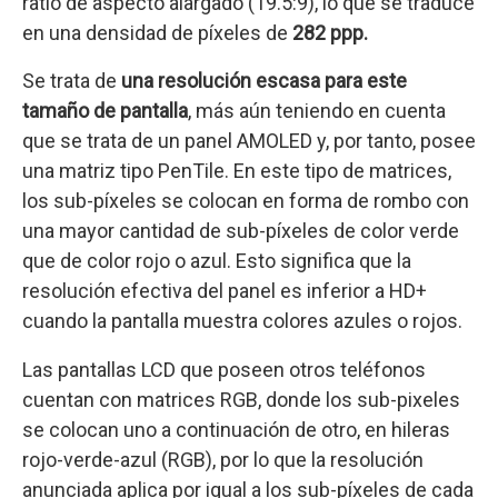
ratio de aspecto alargado (19.5:9), lo que se traduce
en una densidad de píxeles de
282 ppp.
Se trata de
una resolución escasa para este
tamaño de pantalla
, más aún teniendo en cuenta
que se trata de un panel AMOLED y, por tanto, posee
una matriz tipo PenTile. En este tipo de matrices,
los sub-píxeles se colocan en forma de rombo con
una mayor cantidad de sub-píxeles de color verde
que de color rojo o azul. Esto significa que la
resolución efectiva del panel es inferior a HD+
cuando la pantalla muestra colores azules o rojos.
Las pantallas LCD que poseen otros teléfonos
cuentan con matrices RGB, donde los sub-pixeles
se colocan uno a continuación de otro, en hileras
rojo-verde-azul (RGB), por lo que la resolución
anunciada aplica por igual a los sub-píxeles de cada