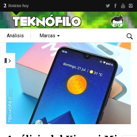
2
Noticias hoy
Análisis
Marcas