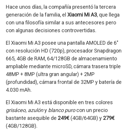
Hace unos días, la compañía presentó la tercera
generación de la familia, el
Xiaomi Mi A3
, que llega
con una filosofía similar a sus antecesores pero
con algunas decisiones controvertidas.
El Xiaomi Mi A3 posee una pantalla AMOLED de 6″
con resolución HD (720p), procesador Snapdragon
665, 4GB de RAM, 64/128GB de almacenamiento
ampliable mediante microSD, cámara trasera triple
48MP + 8MP (ultra gran angular) + 2MP
(profundidad), cámara frontal de 32MP y batería de
4.030 mAh.
El Xiaomi Mi A3 está disponible en tres colores
grisáceo, azulón
y
blanco puro
con un precio
bastante asequible de
249€
(4GB/64GB) y
279€
(4GB/128GB).