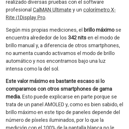
realizado diversas pruebas con el software
profesional
CalMAN Ultimate
y un
colorímetro X-
Rite i1Display Pro
.
Según mis propias mediciones, el
brillo máximo
se
encuentra alrededor de los
342 nits
en el modo de
brillo manual y, a diferencia de otros smartphones,
no aumenta cuando activamos el modo de brillo
automático y nos encontramos bajo una luz
intensa como la del sol.
Este valor máximo es bastante escaso si lo
comparamos con otros smartphones de gama
media.
Esto puede explicarse en parte porque se
trata de un panel AMOLED y, como es bien sabido, el
brillo máximo en este tipo de paneles depende del
número de píxeles iluminados, por lo que la
medición con el 100% de la pantalla blanca no le