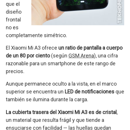
que el
diseño
frontal
no es
completamente simétrico.
El Xiaomi Mi A3 ofrece
un ratio de pantalla a cuerpo
de un 80 por ciento
(según
GSM Arena
), una cifra
razonable para un smartphone de este rango de
precios.
Aunque permanece oculto a la vista, en el marco
superior se encuentra un
LED de notificaciones
que
también se ilumina durante la carga.
La cubierta trasera del Xiaomi Mi A3 es de cristal
,
un material que resulta frágil y que tiende a
ensuciarse con facilidad — las huellas quedan