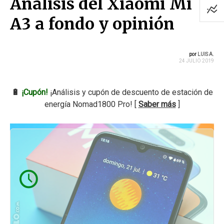
Análisis del Xiaomi Mi
A3 a fondo y opinión
por
LUIS A.
24 JULIO 2019
🔋
¡Cupón!
¡Análisis y cupón de descuento de estación de
energía Nomad1800 Pro! [
Saber más
]