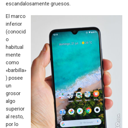
escandalosamente gruesos.
El marco
inferior
(conocid
o
habitual
mente
como
«barbilla»
) posee
un
grosor
algo
superior
al resto,
por lo