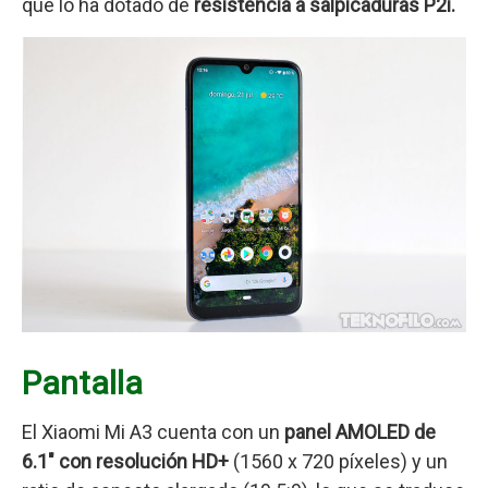
que lo ha dotado de
resistencia a salpicaduras P2i.
Pantalla
El Xiaomi Mi A3 cuenta con un
panel AMOLED de
6.1″ con resolución HD+
(1560 x 720 píxeles) y un