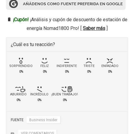
🔋
¡Cupón!
¡Análisis y cupón de descuento de estación de
energía Nomad1800 Pro! [
Saber más
]
¿Cuál es tu reacción?
SORPRENDIDO
FELIZ
INDIFERENTE
TRISTE
ENFADADO
0%
0%
0%
0%
0%
ABURRIDO
INCRÉDULO
¡BUEN TRABAJO!
0%
0%
0%
FUENTE
Business Insider
✏️
VER COMENTARIOS