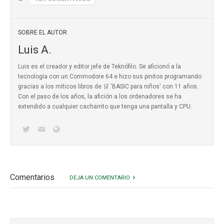
SOBRE EL AUTOR
Luis A.
Luis es el creador y editor jefe de Teknófilo. Se aficionó a la
tecnología con un Commodore 64 e hizo sus pinitos programando
gracias a los míticos
libros de 🛒 'BASIC para niños'
con 11 años.
Con el paso de los años, la afición a los ordenadores se ha
extendido a cualquier cacharrito que tenga una pantalla y CPU.
Comentarios
DEJA UN COMENTARIO