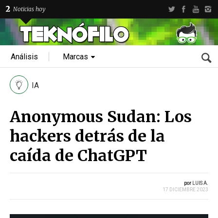
2
Noticias hoy
Análisis
Marcas
IA
Anonymous Sudan: Los
hackers detrás de la
caída de ChatGPT
por
LUIS A.
17 DICIEMBRE 2023