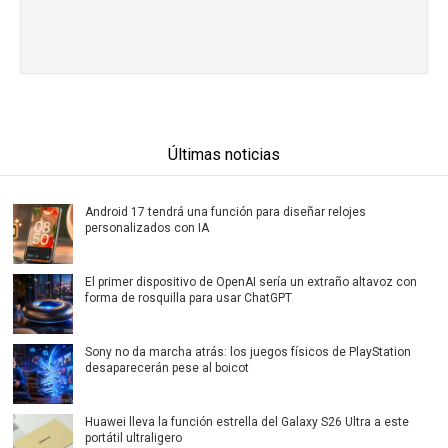
Últimas noticias
Android 17 tendrá una función para diseñar relojes
personalizados con IA
El primer dispositivo de OpenAI sería un extraño altavoz con
forma de rosquilla para usar ChatGPT
Sony no da marcha atrás: los juegos físicos de PlayStation
desaparecerán pese al boicot
Huawei lleva la función estrella del Galaxy S26 Ultra a este
portátil ultraligero