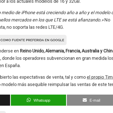
rior a los actuales modelos de 16 y 32GB.
 medio de iPhone está creciendo año a año y el modelo 
ellos mercados en los que LTE se está afianzando.»
No
ta, no soporta las redes LTE/4G.
enderse en
Reino Unido, Alemania, Francia, Australia y Chin
 donde los operadores subvencionan en gran medida lo
en España.
ierto las expectativas de venta, tal y como
el propio Ti
o modelo más asequible reimpulsar las ventas de este te
Whatsapp
E-mail