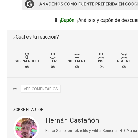
🔋
¡Cupón!
¡Análisis y cupón de descue
¿Cuál es tu reacción?
SORPRENDIDO
FELIZ
INDIFERENTE
TRISTE
ENFADADO
0%
0%
0%
0%
0%
✏️
VER COMENTARIOS
SOBRE EL AUTOR
Hernán Castañón
Editor Senior en Teknófilo y Editor Senior en HTCMani