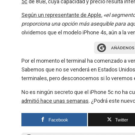
5c
de 8GB, cuya capacidad y precio resulta infe
Según un representante de Apple
,
«el segmento
proporciona una opción más asequible para aqu
olvidemos que el modelo iPhone 4s, aún a la ven
Por el momento el terminal ha comenzado a v
Sabemos que no se venderá en Estados Unidos,
terminales, pero desconocemos si lo veremos 
No es ningún secreto que el iPhone 5c no ha cub
admitió hace unas semanas
. ¿Podrá este nuev
Facebook
Twitter