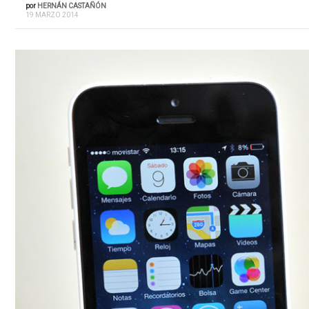
por
HERNÁN CASTAÑÓN
19 MARZO 2014