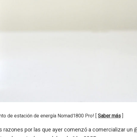
nto de estación de energía Nomad1800 Pro! [
Saber más
]
las razones por las que ayer comenzó a comercializar un
i