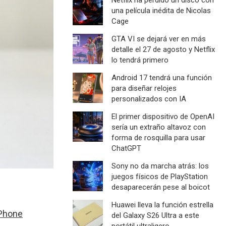
una película inédita de Nicolas
Cage
GTA VI se dejará ver en más
detalle el 27 de agosto y Netflix
lo tendrá primero
Android 17 tendrá una función
para diseñar relojes
personalizados con IA
El primer dispositivo de OpenAI
sería un extraño altavoz con
forma de rosquilla para usar
ChatGPT
Sony no da marcha atrás: los
juegos físicos de PlayStation
desaparecerán pese al boicot
Huawei lleva la función estrella
Phone
del Galaxy S26 Ultra a este
portátil ultraligero