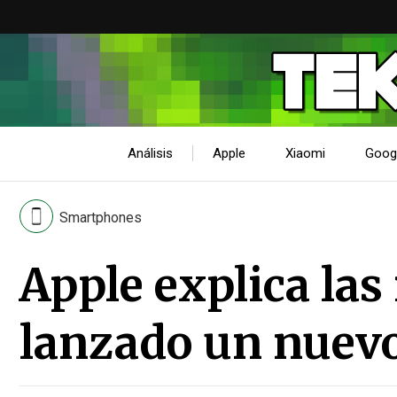
Análisis
Apple
Xiaomi
Goog
Smartphones
Apple explica las
lanzado un nuevo