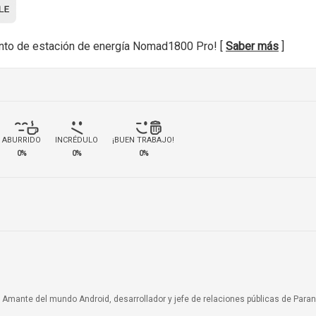
nto de estación de energía Nomad1800 Pro! [
Saber más
]
ABURRIDO
INCRÉDULO
¡BUEN TRABAJO!
0%
0%
0%
a. Amante del mundo Android, desarrollador y jefe de relaciones públicas de Paran