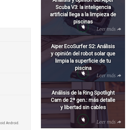
Scuba V3: la inteligencia
artificial llega a la limpieza de
piscinas
Leer más
Aiper EcoSurfer S2: Análisis
y opinión del robot solar que
limpia la superficie de tu
piscina
Leer más
Análisis de la Ring Spotlight
Cam de 2ª gen.: más detalle
y libertad sin cables
Leer más
oid Android.