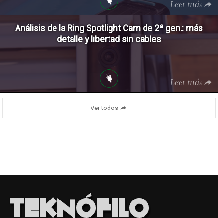
Leer más
Análisis de la Ring Spotlight Cam de 2ª gen.: más
detalle y libertad sin cables
Leer más
Ver todos