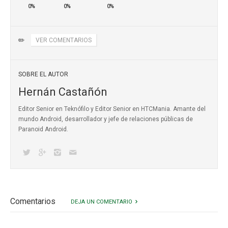
0%
0%
0%
✏️
VER COMENTARIOS
SOBRE EL AUTOR
Hernán Castañón
Editor Senior en Teknófilo y Editor Senior en HTCMania. Amante del
mundo Android, desarrollador y jefe de relaciones públicas de
Paranoid Android.
Comentarios
DEJA UN COMENTARIO