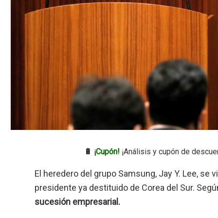
🔋
¡Cupón!
¡Análisis y cupón de descue
El heredero del grupo Samsung, Jay Y. Lee, se v
presidente ya destituido de Corea del Sur. Según
sucesión empresarial.