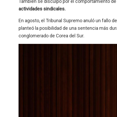
También se disculpó por el comportamiento de 
actividades sindicales.
En agosto, el Tribunal Supremo anuló un fallo de
planteó la posibilidad de una sentencia más dura
conglomerado de Corea del Sur.