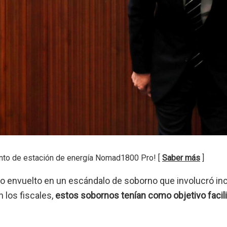
nto de estación de energía Nomad1800 Pro! [
Saber más
]
io envuelto en un escándalo de soborno que involucró inc
 los fiscales,
estos sobornos tenían como objetivo facilit