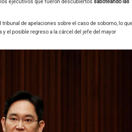
los ejecutivos que fueron descubiertos
saboteando las
l tribunal de apelaciones sobre el caso de soborno, lo qu
 y el posible regreso a la cárcel del jefe del mayor