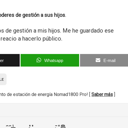
oderes de gestión a sus hijos
.
s de gestión a mis hijos. Me he guardado ese
reacio a hacerlo público.
ter
Whatsapp
E-mail
nto de estación de energía Nomad1800 Pro! [
Saber más
]