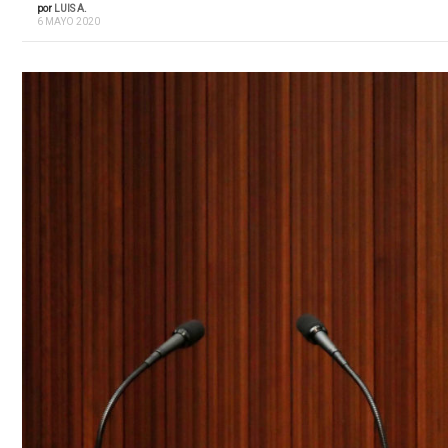
por
LUIS A.
6 MAYO 2020