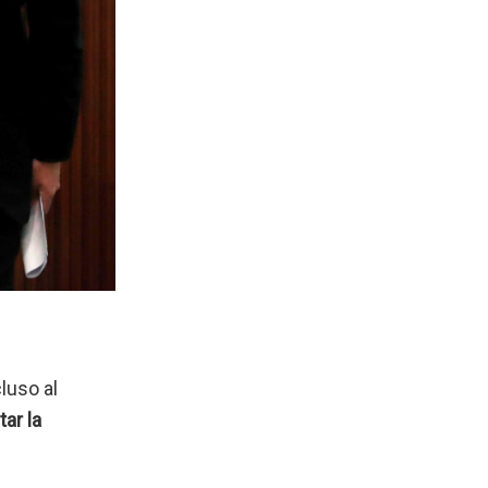
luso al
ar la