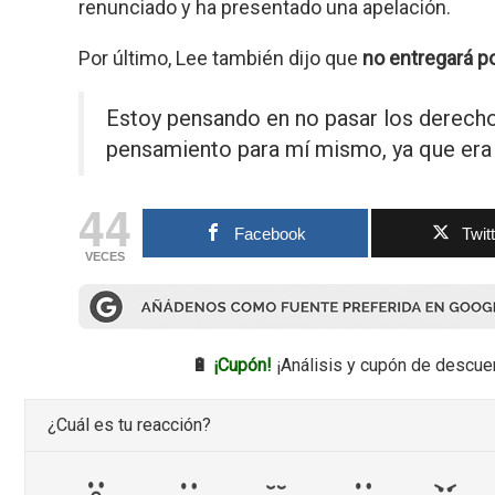
renunciado y ha presentado una apelación.
Por último, Lee también dijo que
no entregará p
Estoy pensando en no pasar los derecho
pensamiento para mí mismo, ya que era 
44
Facebook
Twit
VECES
🔋
¡Cupón!
¡Análisis y cupón de descue
¿Cuál es tu reacción?