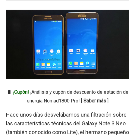
🔋
¡Cupón!
¡Análisis y cupón de descuento de estación de
energía Nomad1800 Pro! [
Saber más
]
Hace unos días desvelábamos una filtración sobre
las
características técnicas del Galaxy Note 3 Neo
(también conocido como Lite), el hermano pequeño