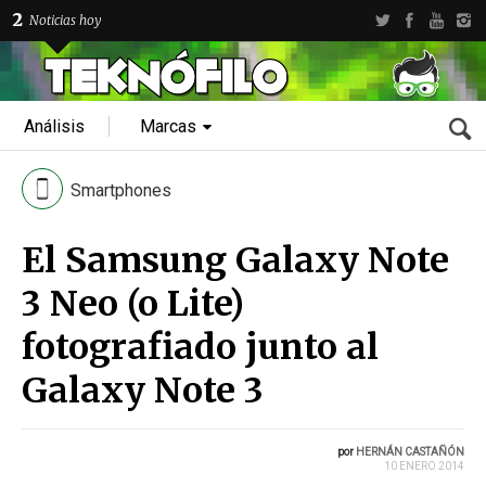
2
Noticias hoy
Análisis
Marcas
Smartphones
El Samsung Galaxy Note
3 Neo (o Lite)
fotografiado junto al
Galaxy Note 3
por
HERNÁN CASTAÑÓN
10 ENERO 2014