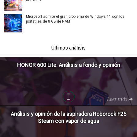
Microsoft admite el gran problema de Windows 11 con los
portátiles de 8 GB de RAM
Últimos análisis
HONOR 600 Lite: Análisis a fondo y opinión
Leer más
Análisis y opinión de la aspiradora Roborock F25
Steam con vapor de agua