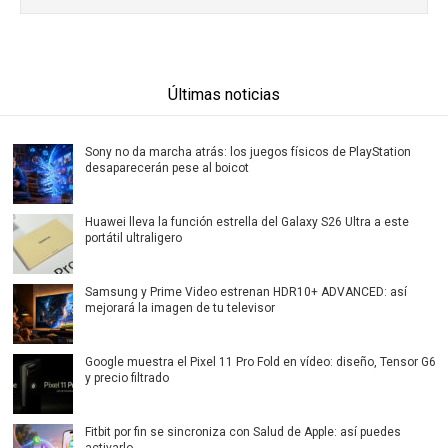
Últimas noticias
Sony no da marcha atrás: los juegos físicos de PlayStation
desaparecerán pese al boicot
Huawei lleva la función estrella del Galaxy S26 Ultra a este
portátil ultraligero
Samsung y Prime Video estrenan HDR10+ ADVANCED: así
mejorará la imagen de tu televisor
Google muestra el Pixel 11 Pro Fold en vídeo: diseño, Tensor G6
y precio filtrado
Fitbit por fin se sincroniza con Salud de Apple: así puedes
activarlo