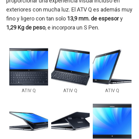
proporcionar una experiencia visual incluso en
exteriores con mucha luz. El ATV Q es además muy
fino y ligero con tan solo
13,9 mm. de espesor
y
1,29 Kg de peso
, e incorpora un S Pen.
ATIV Q
ATIV Q
ATIV Q