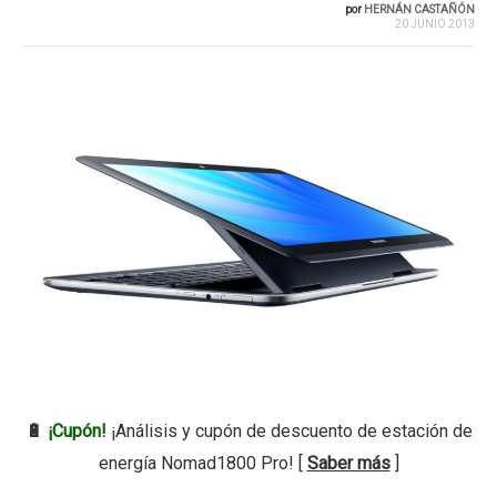
por
HERNÁN CASTAÑÓN
20 JUNIO 2013
🔋
¡Cupón!
¡Análisis y cupón de descuento de estación de
energía Nomad1800 Pro! [
Saber más
]