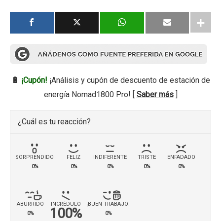
🔋
¡Cupón!
¡Análisis y cupón de descuento de estación de
energía Nomad1800 Pro! [
Saber más
]
¿Cuál es tu reacción?
SORPRENDIDO
FELIZ
INDIFERENTE
TRISTE
ENFADADO
0%
0%
0%
0%
0%
ABURRIDO
INCRÉDULO
¡BUEN TRABAJO!
100%
0%
0%