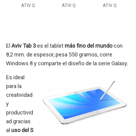
ATIV Q
ATIV Q
ATIV Q
El
Aviv Tab 3
es el tablet
más fino del mundo
con
8,2 mm. de espesor, pesa 550 gramos, corre
Windows 8 y comparte el diseño de la serie Galaxy.
Es ideal
para la
creatividad
y
productivid
ad gracias
al
uso del S