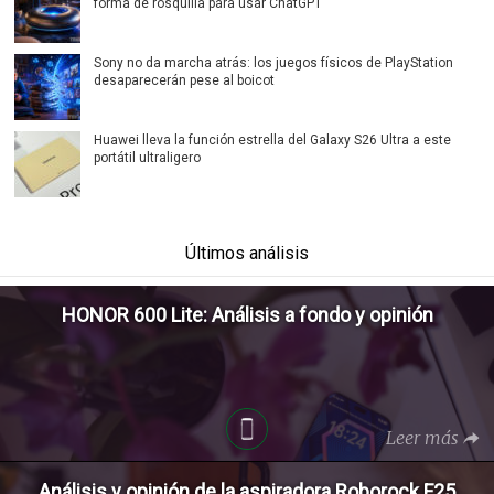
forma de rosquilla para usar ChatGPT
Sony no da marcha atrás: los juegos físicos de PlayStation
desaparecerán pese al boicot
Huawei lleva la función estrella del Galaxy S26 Ultra a este
portátil ultraligero
Últimos análisis
HONOR 600 Lite: Análisis a fondo y opinión
Leer más
Análisis y opinión de la aspiradora Roborock F25