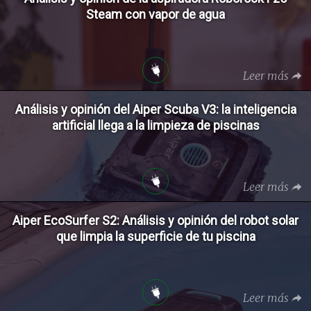
Steam con vapor de agua
Leer más
Análisis y opinión del Aiper Scuba V3: la inteligencia
artificial llega a la limpieza de piscinas
Leer más
Aiper EcoSurfer S2: Análisis y opinión del robot solar
que limpia la superficie de tu piscina
Leer más