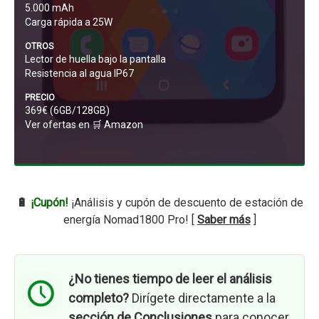
5.000 mAh
Carga rápida a 25W
OTROS
Lector de huella bajo la pantalla
Resistencia al agua IP67
PRECIO
369€ (6GB/128GB)
Ver ofertas en 🛒
Amazon
🔋
¡Cupón!
¡Análisis y cupón de descuento de estación de
energía Nomad1800 Pro! [
Saber más
]
¿No tienes tiempo de leer el análisis
completo?
Dirígete directamente a la
sección de Conclusiones
para conocer