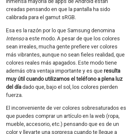
inmensa mayoría de apps de Android están
creadas pensando en que la pantalla ha sido
calibrada para el gamut sRGB.
Esa es la razón por lo que Samsung denomina
Intenso
a este modo. A pesar de que los colores
sean irreales, mucha gente prefiere ver colores
más vibrantes, aunque no sean fieles realidad, que
colores reales más apagados. Este modo tiene
además otra ventaja importante y es que
resulta
muy útil cuando utilizamos el teléfono a plena luz
del día
dado que, bajo el sol, los colores pierden
fuerza.
El inconveniente de ver colores sobresaturados es
que puedes comprar un artículo en la web (ropa,
mueble, accesorio, etc.) pensando que es de un
color y llevarte una sorpresa cuando te llegue a