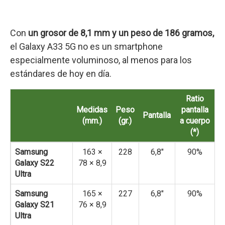
Con
un grosor de 8,1 mm y un peso de 186 gramos,
el Galaxy A33 5G no es un smartphone
especialmente voluminoso, al menos para los
estándares de hoy en día.
Ratio
Medidas
Peso
pantalla
Pantalla
(mm.)
(gr.)
a cuerpo
(*)
Samsung
163 ×
228
6,8″
90%
Galaxy S22
78 × 8,9
Ultra
Samsung
165 ×
227
6,8″
90%
Galaxy S21
76 × 8,9
Ultra