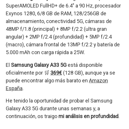
SuperAMOLED FullHD+ de 6.4″ a 90 Hz, procesador
Exynos 1280, 6/8 GB de RAM, 128/256GB de
almacenamiento, conectividad 5G, cámaras de
48MP f/1.8 (principal) + 8MP f/2.2 (ultra gran
angular) + 2MP f/2.4 (profundidad) + 5MP f/2.4
(macro), cámara frontal de 13MP f/2.2 y batería de
5.000 mAh con carga rápida a 25W.
El
Samsung Galaxy A33 5G
está disponible
oficialmente por 🛒
369€
(128 GB), aunque ya se
puede encontrar algo más barato en
Amazon
España
.
He tenido la oportunidad de probar el Samsung
Galaxy A33 5G durante unas semanas y, a
continuación, os traigo
mi análisis en profundidad
.