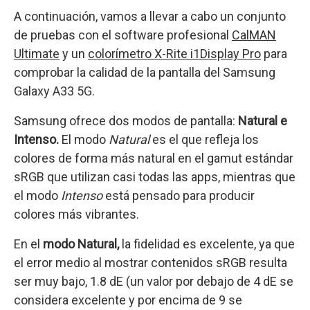
A continuación, vamos a llevar a cabo un conjunto
de pruebas con el software profesional
CalMAN
Ultimate
y un
colorímetro X-Rite i1Display Pro
para
comprobar la calidad de la pantalla del Samsung
Galaxy A33 5G.
Samsung ofrece dos modos de pantalla:
Natural e
Intenso.
El modo
Natural
es el que refleja los
colores de forma más natural en el gamut estándar
sRGB que utilizan casi todas las apps, mientras que
el modo
Intenso
está pensado para producir
colores más vibrantes.
En el
modo Natural,
la fidelidad es excelente, ya que
el error medio al mostrar contenidos sRGB resulta
ser muy bajo, 1.8 dE (un valor por debajo de 4 dE se
considera excelente y por encima de 9 se