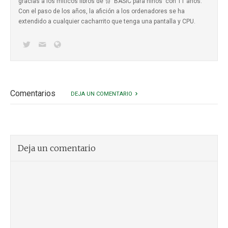
gracias a los míticos
libros de 🛒 'BASIC para niños'
con 11 años.
Con el paso de los años, la afición a los ordenadores se ha
extendido a cualquier cacharrito que tenga una pantalla y CPU.
Comentarios
DEJA UN COMENTARIO
Deja un comentario