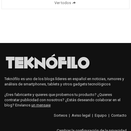
Ver todos
Teknófilo es uno de los blogs líderes en español en noticias, rumores y
análisis de smartphones, tablets y otros gadgets tecnológicos
¿Eres fabricante y quieres que probemos tu producto? ¿Quieres
contratar publicidad con nosotros? ¿Estás deseando colaborar en el
blog? Envíanos
un mensaje
Sorteos
|
Aviso legal
|
Equipo
|
Contacto
Cambiar la configuración de la privacidad