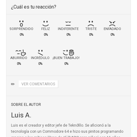
¿Cuál es tu reacción?
SORPRENDIDO
FELIZ
INDIFERENTE
TRISTE
ENFADADO
0%
0%
0%
0%
0%
ABURRIDO
INCRÉDULO
¡BUEN TRABAJO!
0%
0%
0%
✏️
VER COMENTARIOS
SOBRE EL AUTOR
Luis A.
Luis es el creador y editor jefe de Teknófilo. Se aficionó a la
tecnología con un Commodore 64 e hizo sus pinitos programando