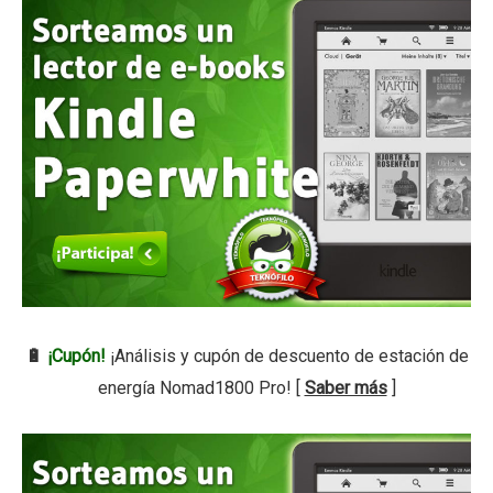
🔋
¡Cupón!
¡Análisis y cupón de descuento de estación de
energía Nomad1800 Pro! [
Saber más
]