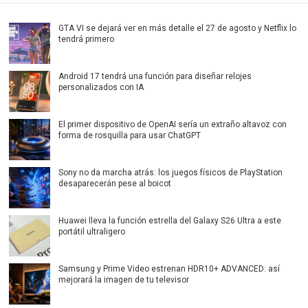
GTA VI se dejará ver en más detalle el 27 de agosto y Netflix lo
tendrá primero
Android 17 tendrá una función para diseñar relojes
personalizados con IA
El primer dispositivo de OpenAI sería un extraño altavoz con
forma de rosquilla para usar ChatGPT
Sony no da marcha atrás: los juegos físicos de PlayStation
desaparecerán pese al boicot
Huawei lleva la función estrella del Galaxy S26 Ultra a este
portátil ultraligero
Samsung y Prime Video estrenan HDR10+ ADVANCED: así
mejorará la imagen de tu televisor