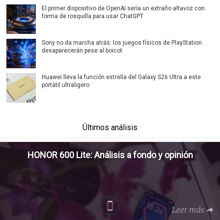
El primer dispositivo de OpenAI sería un extraño altavoz con
forma de rosquilla para usar ChatGPT
Sony no da marcha atrás: los juegos físicos de PlayStation
desaparecerán pese al boicot
Huawei lleva la función estrella del Galaxy S26 Ultra a este
portátil ultraligero
Últimos análisis
HONOR 600 Lite: Análisis a fondo y opinión
Leer más