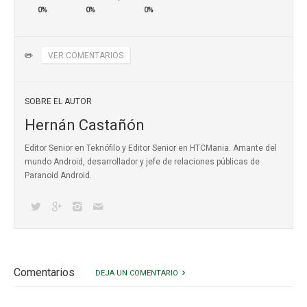
0%
0%
0%
✏️
VER COMENTARIOS
SOBRE EL AUTOR
Hernán Castañón
Editor Senior en Teknófilo y Editor Senior en HTCMania. Amante del
mundo Android, desarrollador y jefe de relaciones públicas de
Paranoid Android.
Comentarios
DEJA UN COMENTARIO