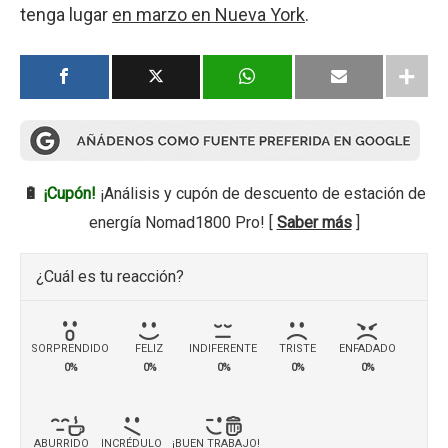
tenga lugar
en marzo en Nueva York
.
🔋
¡Cupón!
¡Análisis y cupón de descuento de estación de
energía Nomad1800 Pro! [
Saber más
]
¿Cuál es tu reacción?
SORPRENDIDO
FELIZ
INDIFERENTE
TRISTE
ENFADADO
0%
0%
0%
0%
0%
ABURRIDO
INCRÉDULO
¡BUEN TRABAJO!