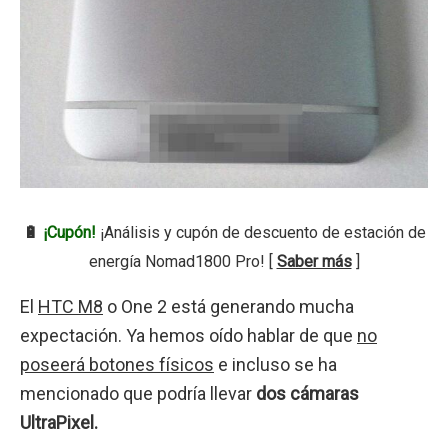
🔋
¡Cupón!
¡Análisis y cupón de descuento de estación de
energía Nomad1800 Pro! [
Saber más
]
El
HTC M8
o One 2 está generando mucha
expectación. Ya hemos oído hablar de que
no
poseerá botones físicos
e incluso se ha
mencionado que podría llevar
dos cámaras
UltraPixel.