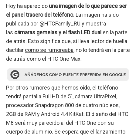
Hoy ha aparecido
una imagen de lo que parece ser
el panel trasero del teléfono
. La imagen
ha sido
publicada por @HTCFamily_RU
y muestra
las
cámaras gemelas y el flash LED dual
en la parte
de atrás. Esto significa que, si lleva lector de huella
dactilar
como se rumoreaba
, no lo tendrá en la parte
de atrás como el
HTC One Max
.
Por otros rumores que hemos oído
, el teléfono
tendrá pantalla Full HD de 5″, cámara UltraPixel,
procesador Snapdragon 800 de cuatro núcleos,
2GB de RAM y Android 4.4 KitKat. El diseño del HTC
M8 será muy parecido al del HTC One con su
cuerpo de aluminio. Se espera que el lanzamiento