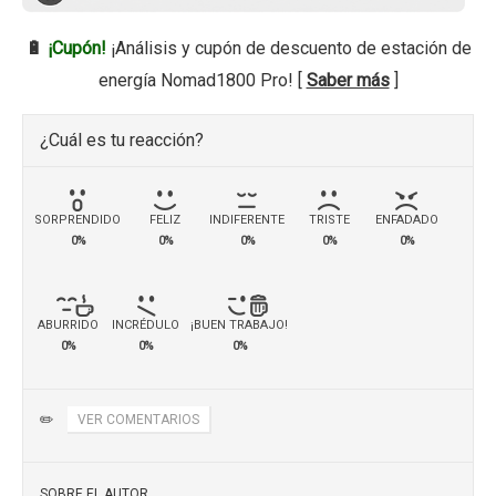
🔋
¡Cupón!
¡Análisis y cupón de descuento de estación de
energía Nomad1800 Pro! [
Saber más
]
¿Cuál es tu reacción?
SORPRENDIDO
FELIZ
INDIFERENTE
TRISTE
ENFADADO
0%
0%
0%
0%
0%
ABURRIDO
INCRÉDULO
¡BUEN TRABAJO!
0%
0%
0%
✏️
VER COMENTARIOS
SOBRE EL AUTOR