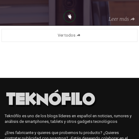
Leer más
Ver todos
Teknófilo es uno de los blogs líderes en español en noticias, rumores y
análisis de smartphones, tablets y otros gadgets tecnológicos
¿Eres fabricante y quieres que probemos tu producto? ¿Quieres
contratar publicidad con nosotros? ¿Estás deseando colaborar en el