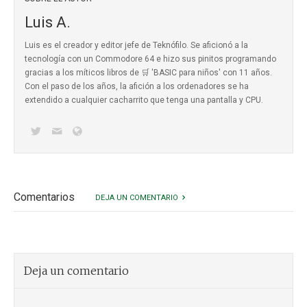
Luis A.
Luis es el creador y editor jefe de Teknófilo. Se aficionó a la
tecnología con un Commodore 64 e hizo sus pinitos programando
gracias a los míticos
libros de 🛒 'BASIC para niños'
con 11 años.
Con el paso de los años, la afición a los ordenadores se ha
extendido a cualquier cacharrito que tenga una pantalla y CPU.
Comentarios
DEJA UN COMENTARIO
Deja un comentario