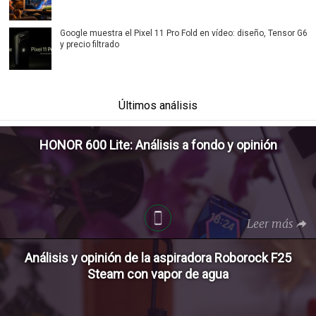
Google muestra el Pixel 11 Pro Fold en vídeo: diseño, Tensor G6
y precio filtrado
Últimos análisis
HONOR 600 Lite: Análisis a fondo y opinión
Leer más
Análisis y opinión de la aspiradora Roborock F25
Steam con vapor de agua