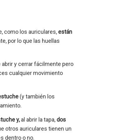
e, como los auriculares,
están
e, por lo que las huellas
abrir y cerrar fácilmente pero
haces cualquier movimiento
 estuche
(y también los
ejamiento.
stuche y,
al abrir la tapa,
dos
e otros auriculares tienen un
es dentro o no.