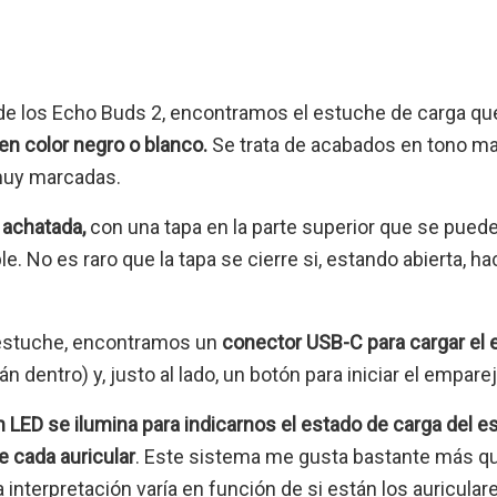
 de los Echo Buds 2, encontramos el estuche de carga qu
 en color negro o blanco.
Se trata de acabados en tono mat
muy marcadas.
 achatada,
con una tapa en la parte superior que se puede 
e. No es raro que la tapa se cierre si, estando abierta, 
l estuche, encontramos un
conector USB-C para cargar el
n dentro) y, justo al lado, un botón para iniciar el empar
 LED se ilumina para indicarnos el estado de carga del e
e cada auricular
. Este sistema me gusta bastante más qu
a interpretación varía en función de si están los auricular