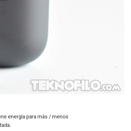
tiene energía para más / menos
tada.