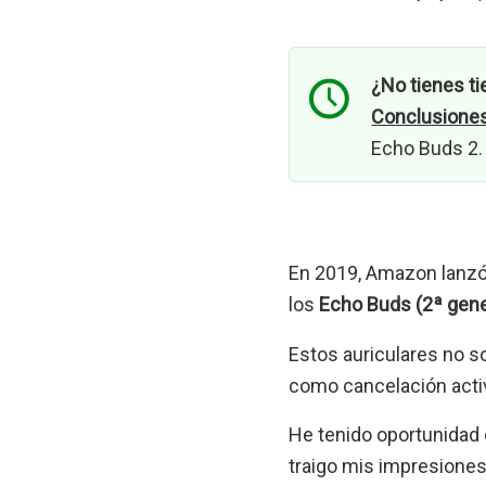
¿No tienes ti
Conclusione
Echo Buds 2.
En 2019, Amazon lanzó
los
Echo Buds (2ª gene
Estos auriculares no 
como cancelación activ
He tenido oportunidad 
traigo mis impresiones