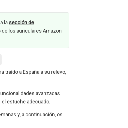
a la
sección de
 de los auriculares Amazon
a traído a España a su relevo,
 funcionalidades avanzadas
n el estuche adecuado.
emanas y, a continuación, os