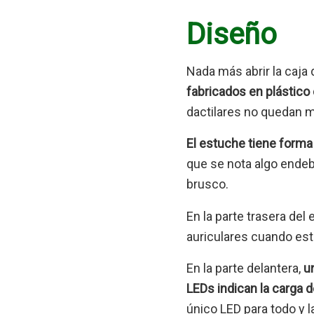
Diseño
Nada más abrir la caja
fabricados en plástico
dactilares no quedan 
El estuche tiene forma
que se nota algo endebl
brusco.
En la parte trasera de
auriculares cuando está
En la parte delantera,
un
LEDs indican la carga d
único LED para todo y l