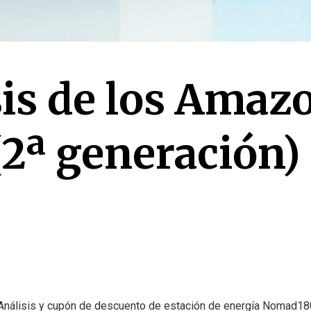
sis de los Amaz
(2ª generación)
Análisis y cupón de descuento de estación de energía Nomad18