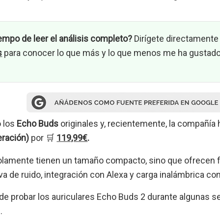
empo de leer el análisis completo?
Dirígete directamente 
s
para conocer lo que más y lo que menos me ha gustado
 los
Echo Buds
originales y, recientemente, la compañía h
ración)
por 🛒
119,99€
.
solamente tienen un tamaño compacto, sino que ofrecen
a de ruido, integración con Alexa y carga inalámbrica co
de probar los auriculares Echo Buds 2 durante algunas s
.