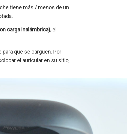
stuche tiene más / menos de un
otada.
on carga inalámbrica),
el
e para que se carguen. Por
ocar el auricular en su sitio,