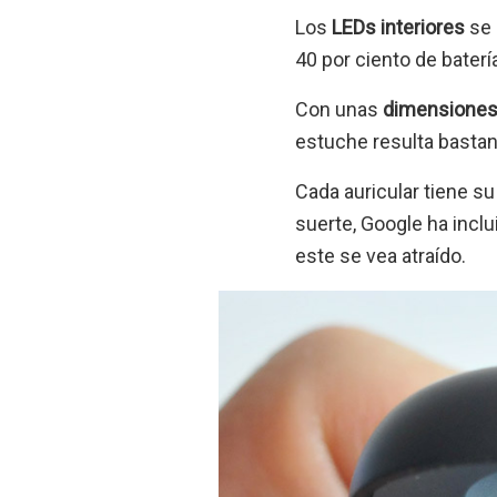
Los
LEDs interiores
se 
40 por ciento de baterí
Con unas
dimensiones
estuche resulta bastan
Cada auricular tiene s
suerte, Google ha incl
este se vea atraído.