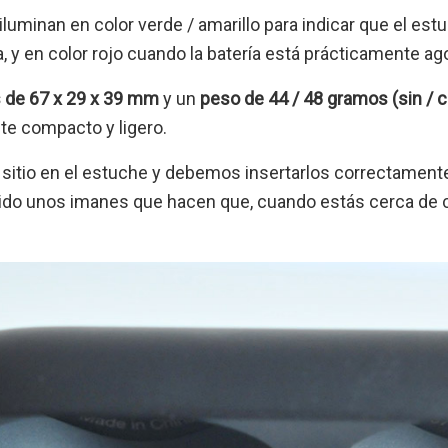
iluminan en color verde / amarillo para indicar que el e
a, y en color rojo cuando la batería está prácticamente ag
 de 67 x 29 x 39 mm
y un
peso de 44 / 48 gramos (sin / c
te compacto y ligero.
u sitio en el estuche y debemos insertarlos correctament
uido unos imanes que hacen que, cuando estás cerca de col