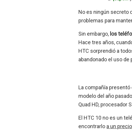
No es ningún secreto 
problemas para mantene
Sin embargo,
los teléf
Hace tres años, cuando
HTC sorprendió a todo
abandonado el uso de p
La compañía presentó e
modelo del año pasado 
Quad HD, procesador S
El HTC 10 no es un tel
encontrarlo
a un preci