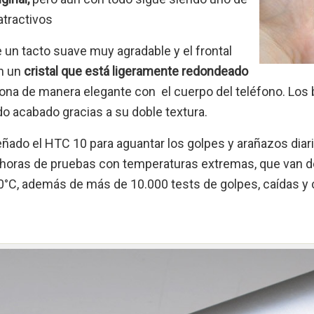
tractivos
 un tacto suave muy agradable y el frontal
on un
cristal que está ligeramente redondeado
iona de manera elegante con el cuerpo del teléfono. Los
do acabado gracias a su doble textura.
ñado el HTC 10 para aguantar los golpes y arañazos diari
 horas de pruebas con temperaturas extremas, que van 
0°C, además de más de 10.000 tests de golpes, caídas y 