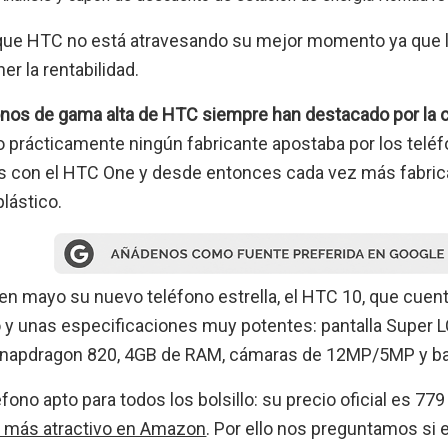
que HTC no está atravesando su mejor momento ya que l
r la rentabilidad.
onos de gama alta de HTC siempre han destacado por la 
 prácticamente ningún fabricante apostaba por los teléf
s con el HTC One y desde entonces cada vez más fabric
lástico.
n mayo su nuevo teléfono estrella, el HTC 10, que cuenta
y unas especificaciones muy potentes: pantalla Super L
napdragon 820, 4GB de RAM, cámaras de 12MP/5MP y ba
éfono apto para todos los bolsillo: su precio oficial es 
o más atractivo en Amazon
. Por ello nos preguntamos si 