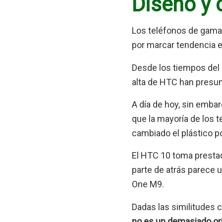
Diseño y 
Los teléfonos de gama
por marcar tendencia e
Desde los tiempos del
alta de HTC han presu
A día de hoy, sin embar
que la mayoría de los 
cambiado el plástico p
El HTC 10 toma prestad
parte de atrás parece 
One M9.
Dadas las similitudes 
no es un demasiado ori