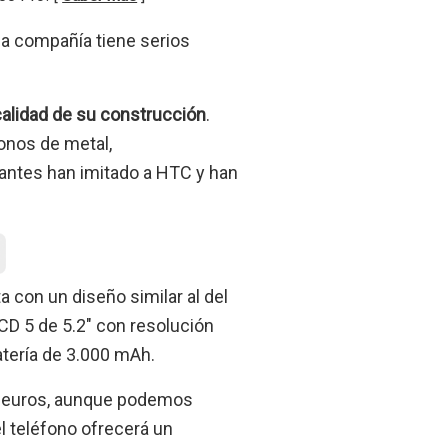
a compañía tiene serios
calidad de su construcción
.
onos de metal,
antes han imitado a HTC y han
 con un diseño similar al del
CD 5 de 5.2″ con resolución
tería de 3.000 mAh.
779 euros, aunque podemos
el teléfono ofrecerá un