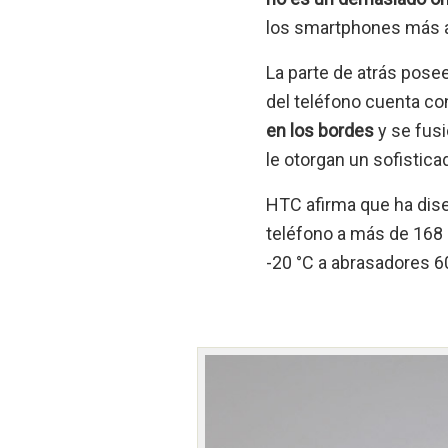
los smartphones más a
La parte de atrás posee
del teléfono cuenta c
en los bordes
y se fus
le otorgan un sofistica
HTC afirma que ha dise
teléfono a más de 168
-20 °C a abrasadores 6