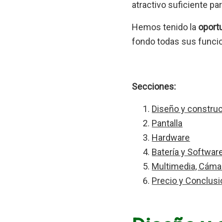
atractivo suficiente par
Hemos tenido la
oport
fondo todas sus funci
Secciones:
Diseño y constru
Pantalla
Hardware
Batería y Softwar
Multimedia, Cáma
Precio y Conclus