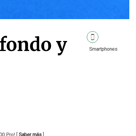
 fondo y
Smartphones
00 Pro! [
Saber más
]