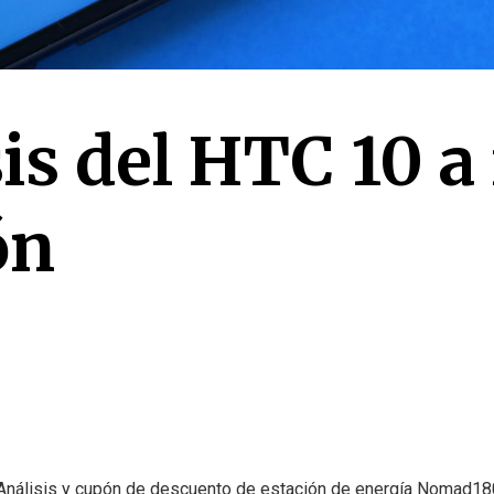
is del HTC 10 a
ón
Análisis y cupón de descuento de estación de energía Nomad18