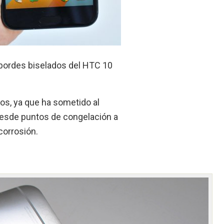
 bordes biselados del HTC 10
os, ya que ha sometido al
desde puntos de congelación a
corrosión.