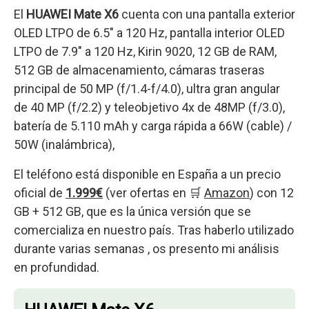
El
HUAWEI Mate X6
cuenta con una pantalla exterior
OLED LTPO de 6.5″ a 120 Hz, pantalla interior OLED
LTPO de 7.9″ a 120 Hz, Kirin 9020, 12 GB de RAM,
512 GB de almacenamiento, cámaras traseras
principal de 50 MP (f/1.4-f/4.0), ultra gran angular
de 40 MP (f/2.2) y teleobjetivo 4x de 48MP (f/3.0),
batería de 5.110 mAh y carga rápida a 66W (cable) /
50W (inalámbrica),
El teléfono está disponible en España a un precio
oficial de
1.999€
(ver ofertas en 🛒
Amazon
) con 12
GB + 512 GB, que es la única versión que se
comercializa en nuestro país. Tras haberlo utilizado
durante varias semanas , os presento mi análisis
en profundidad.