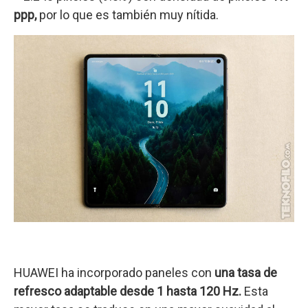
ppp,
por lo que es también muy nítida.
HUAWEI ha incorporado paneles con
una tasa de
refresco adaptable desde 1 hasta 120 Hz.
Esta