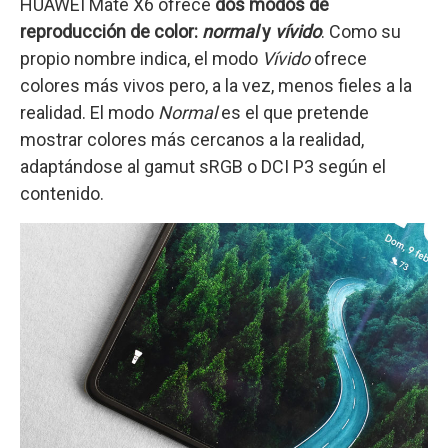
HUAWEI Mate X6 ofrece
dos modos de
reproducción de color:
normal
y
vívido
. Como su
propio nombre indica, el modo
Vívido
ofrece
colores más vivos pero, a la vez, menos fieles a la
realidad. El modo
Normal
es el que pretende
mostrar colores más cercanos a la realidad,
adaptándose al gamut sRGB o DCI P3 según el
contenido.