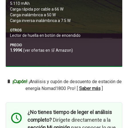
5.110 mAh
Carga rápida por cable a 66 W
Carga inalámbrica a 50 W
Carga inversa inalámbrica a 7.5 W
OTROS
Lector de huella en botón de encendido
PRECIO
1.999€
(ver ofertas en 🛒
Amazon
)
🔋
¡Cupón!
¡Análisis y cupón de descuento de estación de
energía Nomad1800 Pro! [
Saber más
]
¿No tienes tiempo de leger el análisis
completo?
Dirígete directamente a la
sección Mi opinión
para conocer lo que