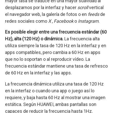
mayor tasa se traduce en una mayor suavidad al
desplazarnos por la interfaz y hacer
scroll
vertical
el navegador web, la galería de fotos o en
feeds
de
redes sociales como
X
,
Facebook
o
Instagram
.
Es posible elegir entre una frecuencia estándar (60
Hz), alta (120 Hz) o dinámica.
La frecuencia alta
utiliza siempre la tasa de 120 Hz en la interfaz y en
apps compatibles, pero cambia a 60 Hz en apps
que no lo soportan o al reproducir vídeo. La
frecuencia estándar mantiene una tasa de refresco
de 60 Hz en la interfaz y las apps.
La frecuencia dinámica utiliza una tasa de 120 Hz
en la interfaz o cuando una app o juego así lo
requiere, y baja hasta 60 Hz al mostrar una imagen
estática. Según HUAWEI, ambas pantallas son
capaces de reducir la frecuencia hasta 1Hz.