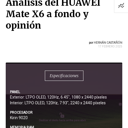
Análisis del HUAWEI
Mate X6 a fondo y
opinión
por
HERNÁN CASTAÑÓN
17 FEBRERO 2025
Especificaciones
PANEL
Exterior: LTPO OLED, 120Hz, 6.45", 1080 x 2440 píxeles
Interior: LTPO OLED, 120Hz, 7.93", 2240 x 2440 píxeles
PROCESADOR
Kirin 9020
MEMORIA RAM