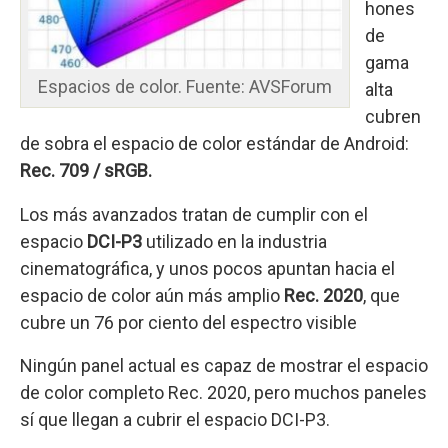
hones
de
gama
Espacios de color. Fuente: AVSForum
alta
cubren
de sobra el espacio de color estándar de Android:
Rec. 709
/ sRGB.
Los más avanzados tratan de cumplir con el
espacio
DCI-P3
utilizado en la industria
cinematográfica, y unos pocos apuntan hacia el
espacio de color aún más amplio
Rec. 2020
, que
cubre un 76 por ciento del espectro visible
Ningún panel actual es capaz de mostrar el espacio
de color completo Rec. 2020, pero muchos paneles
sí que llegan a cubrir el espacio DCI-P3.