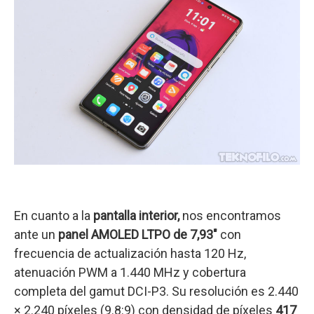
En cuanto a la
pantalla interior,
nos encontramos
ante un
panel AMOLED LTPO de 7,93″
con
frecuencia de actualización hasta 120 Hz,
atenuación PWM a 1.440 MHz y cobertura
completa del gamut DCI-P3. Su resolución es 2.440
× 2.240 píxeles (9.8:9) con densidad de píxeles
417