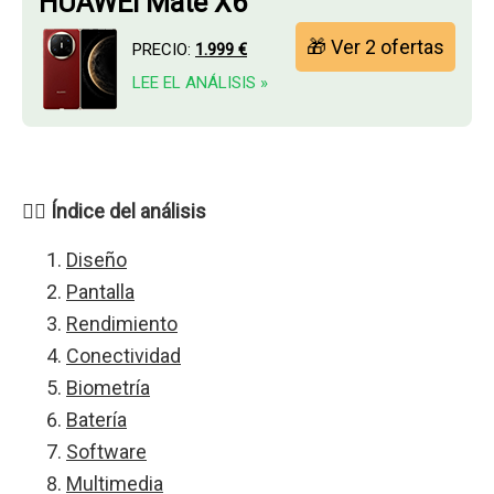
HUAWEI Mate X6
🎁 Ver 2 ofertas
PRECIO:
1.999 €
LEE EL ANÁLISIS »
👉🏻 Índice del análisis
Diseño
Pantalla
Rendimiento
Conectividad
Biometría
Batería
Software
Multimedia