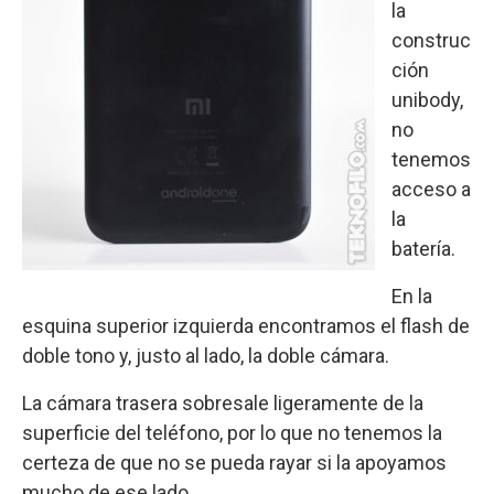
la
construc
ción
unibody,
no
tenemos
acceso a
la
batería.
En la
esquina superior izquierda encontramos el flash de
doble tono y, justo al lado, la doble cámara.
La cámara trasera sobresale ligeramente de la
superficie del teléfono, por lo que no tenemos la
certeza de que no se pueda rayar si la apoyamos
mucho de ese lado.