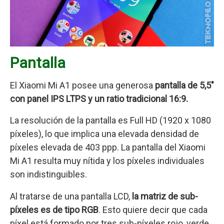
Pantalla
El Xiaomi Mi A1 posee una generosa
pantalla de 5,5″
con panel IPS LTPS y un ratio tradicional 16:9.
La resolución de la pantalla es Full HD (1920 x 1080
píxeles), lo que implica una elevada densidad de
píxeles elevada de 403 ppp. La pantalla del Xiaomi
Mi A1 resulta muy nítida y los píxeles individuales
son indistinguibles.
Al tratarse de una pantalla LCD,
la matriz de sub-
píxeles es de tipo RGB
. Esto quiere decir que cada
píxel está formado por tres sub-píxeles rojo, verde