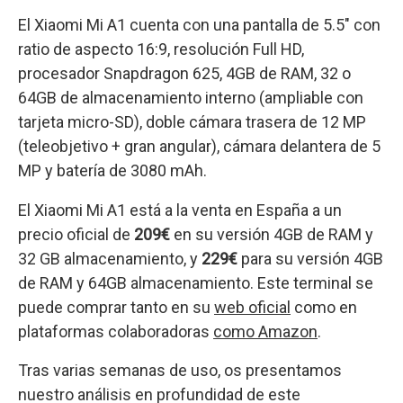
El Xiaomi Mi A1 cuenta con una pantalla de 5.5″ con
ratio de aspecto 16:9, resolución Full HD,
procesador Snapdragon 625, 4GB de RAM, 32 o
64GB de almacenamiento interno (ampliable con
tarjeta micro-SD), doble cámara trasera de 12 MP
(teleobjetivo + gran angular), cámara delantera de 5
MP y batería de 3080 mAh.
El Xiaomi Mi A1 está a la venta en España a un
precio oficial de
209€
en su versión 4GB de RAM y
32 GB almacenamiento, y
229€
para su versión 4GB
de RAM y 64GB almacenamiento. Este terminal se
puede comprar tanto en su
web oficial
como en
plataformas colaboradoras
como Amazon
.
Tras varias semanas de uso, os presentamos
nuestro análisis en profundidad de este