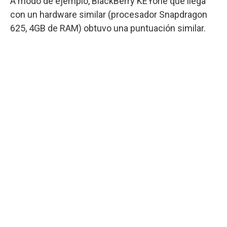
A modo de ejemplo, BlackBerry KEYone que llega
con un hardware similar (procesador Snapdragon
625, 4GB de RAM) obtuvo una puntuación similar.