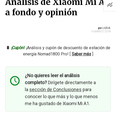
Análisis de Xiaomi Mi A1
a fondo y opinión
por
LUIS A.
16 MARZO 2018
🔋
¡Cupón!
¡Análisis y cupón de descuento de estación de
energía Nomad1800 Pro! [
Saber más
]
¿No quieres leer el análisis
completo?
Dirígete directamente a
la
sección de Conclusiones
para
conocer lo que más y lo que menos
me ha gustado de Xiaomi Mi A1.