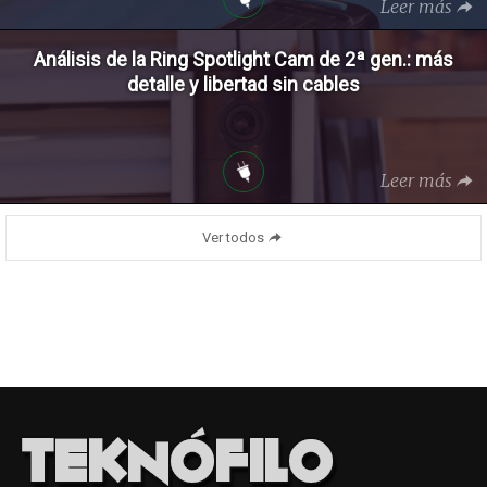
Leer más
Análisis de la Ring Spotlight Cam de 2ª gen.: más
detalle y libertad sin cables
Leer más
Ver todos