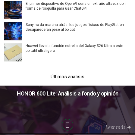
El primer dispositivo de OpenAI sería un extraño altavoz con
forma de rosquilla para usar ChatGPT
Sony no da marcha atrás: los juegos físicos de PlayStation
desaparecerán pese al boicot
Huawei lleva la función estrella del Galaxy S26 Ultra a este
portátil ultraligero
Últimos análisis
HONOR 600 Lite: Análisis a fondo y opinión
Leer más