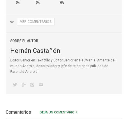
0%
0%
0%
✏️
VER COMENTARIOS
SOBRE EL AUTOR
Hernán Castañón
Editor Senior en Teknófilo y Editor Senior en HTCMania. Amante del
mundo Android, desarrollador y jefe de relaciones públicas de
Paranoid Android.
Comentarios
DEJA UN COMENTARIO