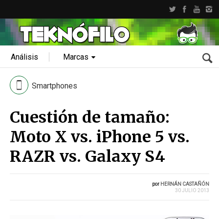
Análisis
Marcas
Smartphones
Cuestión de tamaño:
Moto X vs. iPhone 5 vs.
RAZR vs. Galaxy S4
por
HERNÁN CASTAÑÓN
30 JULIO 2013