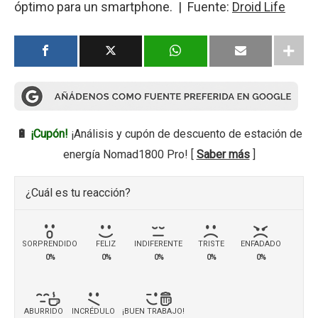
óptimo para un smartphone. | Fuente:
Droid Life
🔋
¡Cupón!
¡Análisis y cupón de descuento de estación de
energía Nomad1800 Pro! [
Saber más
]
¿Cuál es tu reacción?
SORPRENDIDO
FELIZ
INDIFERENTE
TRISTE
ENFADADO
0%
0%
0%
0%
0%
ABURRIDO
INCRÉDULO
¡BUEN TRABAJO!