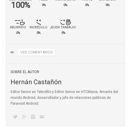
100%
0%
0%
0%
0%
ABURRIDO
INCRÉDULO
¡BUEN TRABAJO!
0%
0%
0%
✏️
VER COMENTARIOS
SOBRE EL AUTOR
Hernán Castañón
Editor Senior en Teknófilo y Editor Senior en HTCMania. Amante del
mundo Android, desarrollador y jefe de relaciones públicas de
Paranoid Android.