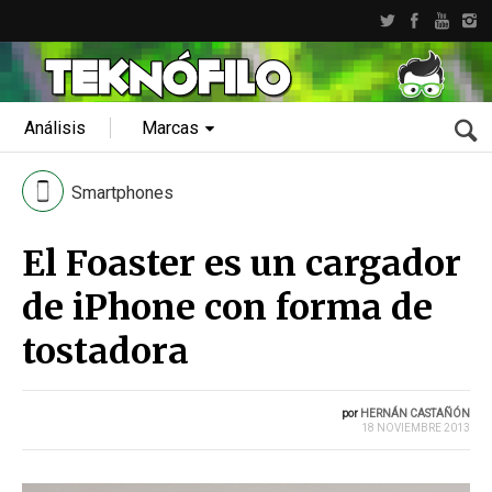
Análisis
Marcas
Smartphones
El Foaster es un cargador
de iPhone con forma de
tostadora
por
HERNÁN CASTAÑÓN
18 NOVIEMBRE 2013