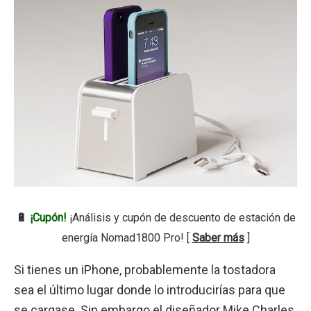
🔋
¡Cupón!
¡Análisis y cupón de descuento de estación de
energía Nomad1800 Pro! [
Saber más
]
Si tienes un iPhone, probablemente la tostadora
sea el último lugar donde lo introducirías para que
se cargase. Sin embargo el diseñador Mike Charles