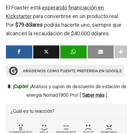
El Foaster está
esperando financiación en
Kickstarter
para convertirse en un producto real.
Por
$79 dólares
podrás hacerte uno, siempre que
alcancen la recaudación de $40.000 dólares.
🔋
¡Cupón!
¡Análisis y cupón de descuento de estación de
energía Nomad1800 Pro! [
Saber más
]
¿Cuál es tu reacción?
SORPRENDIDO
FELIZ
INDIFERENTE
TRISTE
ENFADADO