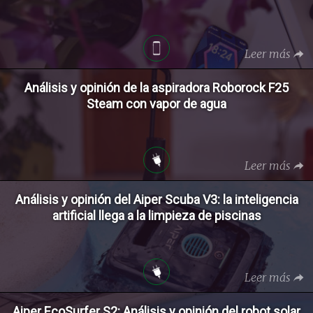
Leer más
Análisis y opinión de la aspiradora Roborock F25
Steam con vapor de agua
Leer más
Análisis y opinión del Aiper Scuba V3: la inteligencia
artificial llega a la limpieza de piscinas
Leer más
Aiper EcoSurfer S2: Análisis y opinión del robot solar