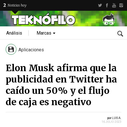
2
Noticias hoy
Análisis
Marcas
Aplicaciones
Elon Musk afirma que la
publicidad en Twitter ha
caído un 50% y el flujo
de caja es negativo
por
LUIS A.
16 JULIO 2023