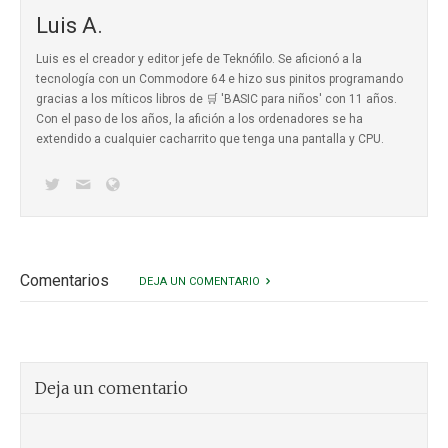
Luis A.
Luis es el creador y editor jefe de Teknófilo. Se aficionó a la
tecnología con un Commodore 64 e hizo sus pinitos programando
gracias a los míticos
libros de 🛒 'BASIC para niños'
con 11 años.
Con el paso de los años, la afición a los ordenadores se ha
extendido a cualquier cacharrito que tenga una pantalla y CPU.
Comentarios
DEJA UN COMENTARIO
Deja un comentario