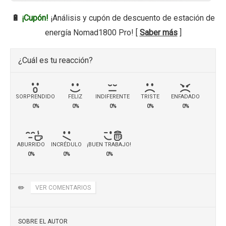
🔋
¡Cupón!
¡Análisis y cupón de descuento de estación de
energía Nomad1800 Pro! [
Saber más
]
¿Cuál es tu reacción?
SORPRENDIDO
FELIZ
INDIFERENTE
TRISTE
ENFADADO
0%
0%
0%
0%
0%
ABURRIDO
INCRÉDULO
¡BUEN TRABAJO!
0%
0%
0%
✏️
VER COMENTARIOS
SOBRE EL AUTOR