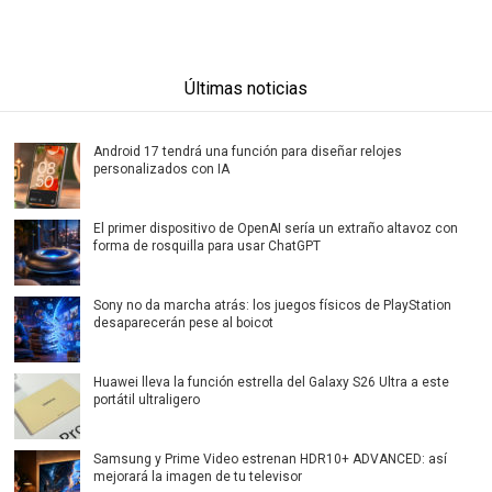
Últimas noticias
Android 17 tendrá una función para diseñar relojes
personalizados con IA
El primer dispositivo de OpenAI sería un extraño altavoz con
forma de rosquilla para usar ChatGPT
Sony no da marcha atrás: los juegos físicos de PlayStation
desaparecerán pese al boicot
Huawei lleva la función estrella del Galaxy S26 Ultra a este
portátil ultraligero
Samsung y Prime Video estrenan HDR10+ ADVANCED: así
mejorará la imagen de tu televisor