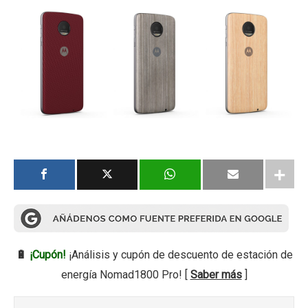
🔋
¡Cupón!
¡Análisis y cupón de descuento de estación de
energía Nomad1800 Pro! [
Saber más
]