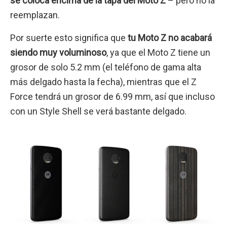
se coloca encima de la tapa del Moto Z
– pero no la
reemplazan.
Por suerte esto significa que
tu Moto Z no acabará
siendo muy voluminoso
, ya que el Moto Z tiene un
grosor de solo 5.2 mm (el teléfono de gama alta
más delgado hasta la fecha), mientras que el Z
Force tendrá un grosor de 6.99 mm, así que incluso
con un Style Shell se verá bastante delgado.