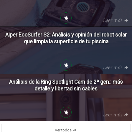
Leer más
Aiper EcoSurfer S2: Análisis y opinión del robot solar
que limpia la superficie de tu piscina
Leer más
Análisis de la Ring Spotlight Cam de 2ª gen.: más
detalle y libertad sin cables
Leer más
Ver todos