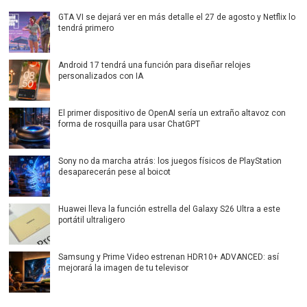
GTA VI se dejará ver en más detalle el 27 de agosto y Netflix lo
tendrá primero
Android 17 tendrá una función para diseñar relojes
personalizados con IA
El primer dispositivo de OpenAI sería un extraño altavoz con
forma de rosquilla para usar ChatGPT
Sony no da marcha atrás: los juegos físicos de PlayStation
desaparecerán pese al boicot
Huawei lleva la función estrella del Galaxy S26 Ultra a este
portátil ultraligero
Samsung y Prime Video estrenan HDR10+ ADVANCED: así
mejorará la imagen de tu televisor