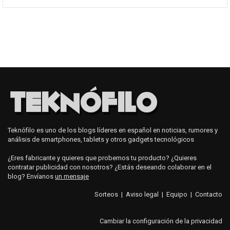
Teknófilo es uno de los blogs líderes en español en noticias, rumores y
análisis de smartphones, tablets y otros gadgets tecnológicos
¿Eres fabricante y quieres que probemos tu producto? ¿Quieres
contratar publicidad con nosotros? ¿Estás deseando colaborar en el
blog? Envíanos
un mensaje
Sorteos
|
Aviso legal
|
Equipo
|
Contacto
Cambiar la configuración de la privacidad