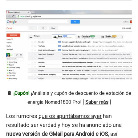
🔋
¡Cupón!
¡Análisis y cupón de descuento de estación de
energía Nomad1800 Pro! [
Saber más
]
Los rumores
que os apuntábamos ayer
han
resultado ser verdad y hoy se ha anunciado una
nueva versión de GMail para Android e iOS
, así