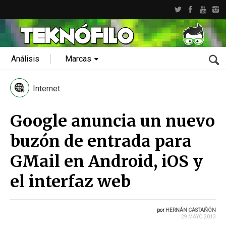
Análisis
Marcas
Internet
Google anuncia un nuevo
buzón de entrada para
GMail en Android, iOS y
el interfaz web
por
HERNÁN CASTAÑÓN
29 MAYO 2013