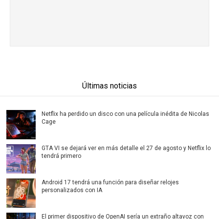
Últimas noticias
Netflix ha perdido un disco con una película inédita de Nicolas
Cage
GTA VI se dejará ver en más detalle el 27 de agosto y Netflix lo
tendrá primero
Android 17 tendrá una función para diseñar relojes
personalizados con IA
El primer dispositivo de OpenAI sería un extraño altavoz con