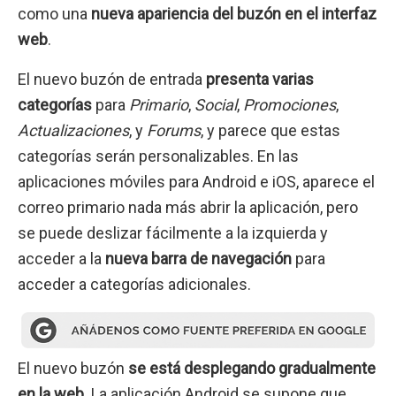
como una
nueva apariencia del buzón en el interfaz
web
.
El nuevo buzón de entrada
presenta varias
categorías
para
Primario
,
Social
,
Promociones
,
Actualizaciones
, y
Forums
, y parece que estas
categorías serán personalizables. En las
aplicaciones móviles para Android e iOS, aparece el
correo primario nada más abrir la aplicación, pero
se puede deslizar fácilmente a la izquierda y
acceder a la
nueva barra de navegación
para
acceder a categorías adicionales.
El nuevo buzón
se está desplegando gradualmente
en la web
. La aplicación Android se supone que