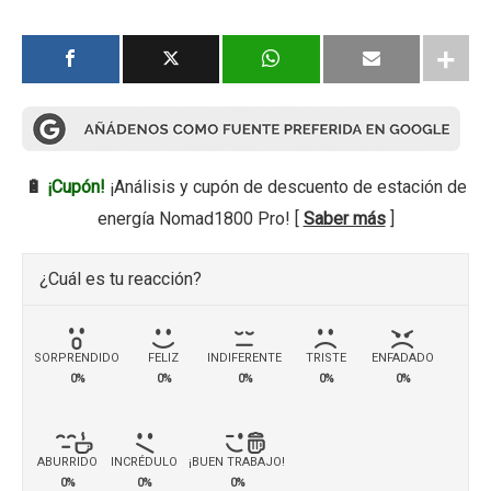
🔋
¡Cupón!
¡Análisis y cupón de descuento de estación de
energía Nomad1800 Pro! [
Saber más
]
¿Cuál es tu reacción?
SORPRENDIDO
FELIZ
INDIFERENTE
TRISTE
ENFADADO
0%
0%
0%
0%
0%
ABURRIDO
INCRÉDULO
¡BUEN TRABAJO!
0%
0%
0%