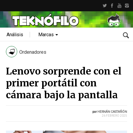
Análisis
Marcas
Ordenadores
Lenovo sorprende con el
primer portátil con
cámara bajo la pantalla
por
HERNÁN CASTAÑÓN
26 FEBRERO 2025