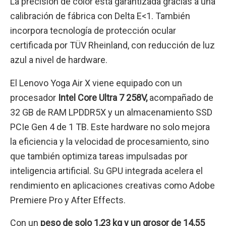
La precisión de color está garantizada gracias a una
calibración de fábrica con Delta E<1. También
incorpora tecnología de protección ocular
certificada por TÜV Rheinland, con reducción de luz
azul a nivel de hardware.
El Lenovo Yoga Air X viene equipado con un
procesador
Intel Core Ultra 7 258V,
acompañado de
32 GB de RAM LPDDR5X y un almacenamiento SSD
PCIe Gen 4 de 1 TB. Este hardware no solo mejora
la eficiencia y la velocidad de procesamiento, sino
que también optimiza tareas impulsadas por
inteligencia artificial. Su GPU integrada acelera el
rendimiento en aplicaciones creativas como Adobe
Premiere Pro y After Effects.
Con un
peso de solo 1,23 kg y un grosor de 14,55