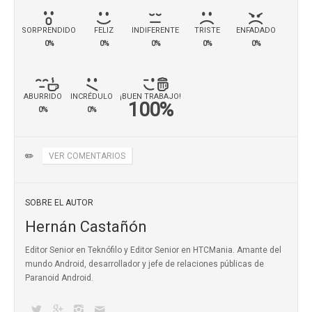
SORPRENDIDO
FELIZ
INDIFERENTE
TRISTE
ENFADADO
0%
0%
0%
0%
0%
ABURRIDO
INCRÉDULO
¡BUEN TRABAJO!
100%
0%
0%
✏️
VER COMENTARIOS
SOBRE EL AUTOR
Hernán Castañón
Editor Senior en Teknófilo y Editor Senior en HTCMania. Amante del
mundo Android, desarrollador y jefe de relaciones públicas de
Paranoid Android.