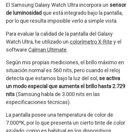
El Samsung Galaxy Watch Ultra incorpora un
sensor
de luminosidad
que está integrado bajo la pantalla,
por lo que resulta imposible verlo a simple vista.
Para evaluar la calidad de la pantalla del Galaxy
Watch Ultra, he utilizado un
colorímetro X-Rite
y el
software
Calman Ultimate
.
Según mis propias mediciones, el brillo máximo en
situación normal es 560 nits, pero cuando el reloj
detecta que estamos bajo la luz del sol,
se activa
un modo especial que aumenta el brillo hasta 2.729
nits
(Samsung habla de 3.000 nits en las
especificaciones técnicas).
La pantalla posee una temperatura de color de
7.000ºK, por lo que presenta un cierto tinte de color
azulado, como es habitual en los dispositivos