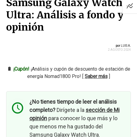
Samsung Galaxy Watch
Ultra: Análisis a fondo y
opinión
por
LUIS A.
2 AGOSTO 2024
🔋
¡Cupón!
¡Análisis y cupón de descuento de estación de
energía Nomad1800 Pro! [
Saber más
]
¿No tienes tiempo de leer el análisis
completo?
Dirígete a la
sección de Mi
opinión
para conocer lo que más y lo
que menos me ha gustado del
Samsung Galaxy Watch Ultra.