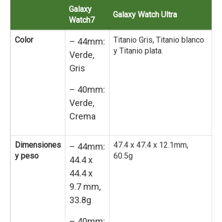
Galaxy
Galaxy Watch Ultra
Watch7
Color
Titanio Gris, Titanio blanco
– 44mm:
y Titanio plata.
Verde,
Gris
– 40mm:
Verde,
Crema
Dimensiones
47.4 x 47.4 x 12.1mm,
– 44mm:
y peso
60.5g
44.4 x
44.4 x
9.7 mm,
33.8g
– 40mm: