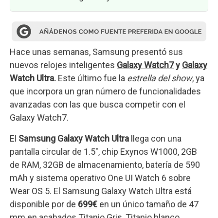
Hace unas semanas, Samsung presentó sus
nuevos relojes inteligentes
Galaxy Watch7
y
Galaxy
Watch Ultra
.
Este último fue la
estrella del show
, ya
que incorpora un gran número de funcionalidades
avanzadas con las que busca competir con el
Galaxy Watch7.
El
Samsung Galaxy Watch Ultra
llega con una
pantalla circular de 1.5″, chip Exynos W1000, 2GB
de RAM, 32GB de almacenamiento, batería de 590
mAh y sistema operativo One UI Watch 6 sobre
Wear OS 5. El Samsung Galaxy Watch Ultra está
disponible por de
699€
en un único tamaño de 47
mm en acabados Titanio Gris, Titanio blanco,