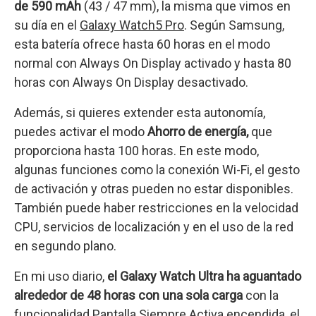
de 590 mAh
(43 / 47 mm), la misma que vimos en
su día en el
Galaxy Watch5 Pro
. Según Samsung,
esta batería ofrece hasta 60 horas en el modo
normal con Always On Display activado y hasta 80
horas con Always On Display desactivado.
Además, si quieres extender esta autonomía,
puedes activar el modo
Ahorro de energía,
que
proporciona hasta 100 horas.
En este modo,
algunas funciones como la conexión Wi-Fi, el gesto
de activación y otras pueden no estar disponibles.
También puede haber restricciones en la velocidad
CPU, servicios de localización y en el uso de la red
en segundo plano.
En mi uso diario,
el Galaxy Watch Ultra ha aguantado
alrededor de 48 horas con una sola carga
con la
funcionalidad Pantalla Siempre Activa encendida, el