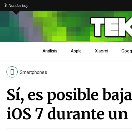
3
Noticias hoy
Análisis
Apple
Xiaomi
Goog
Smartphones
Sí, es posible baj
iOS 7 durante un