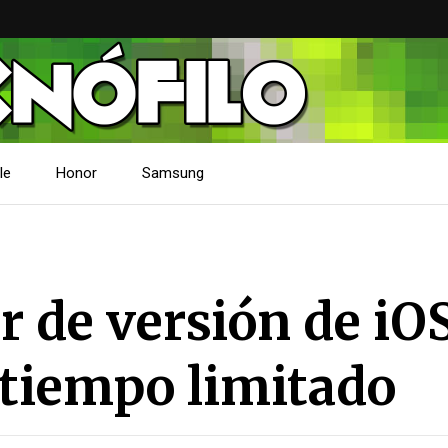
le
Honor
Samsung
ar de versión de iOS
 tiempo limitado