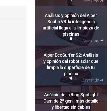
Leer más
Análisis y opinión del Aiper
Scuba V3: la inteligencia
artificial llega a la limpieza de
piscinas
Leer más
Aiper EcoSurfer S2: Análisis
y opinión del robot solar que
limpia la superficie de tu
piscina
Leer más
Análisis de la Ring Spotlight
Cam de 2ª gen.: más detalle
y libertad sin cables