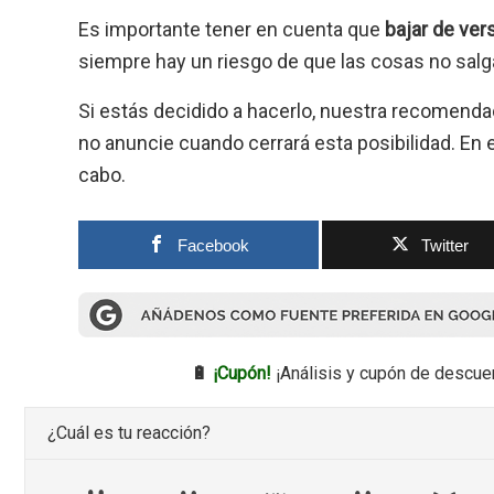
Es importante tener en cuenta que
bajar de ver
siempre hay un riesgo de que las cosas no salg
Si estás decidido a hacerlo, nuestra recomend
no anuncie cuando cerrará esta posibilidad. En e
cabo.
Facebook
Twitter
🔋
¡Cupón!
¡Análisis y cupón de descue
¿Cuál es tu reacción?