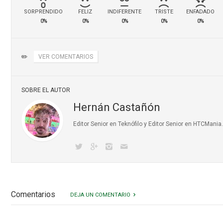
SORPRENDIDO
FELIZ
INDIFERENTE
TRISTE
ENFADADO
0%
0%
0%
0%
0%
✏️
VER COMENTARIOS
SOBRE EL AUTOR
Hernán Castañón
Editor Senior en Teknófilo y Editor Senior en HTCMani
Comentarios
DEJA UN COMENTARIO