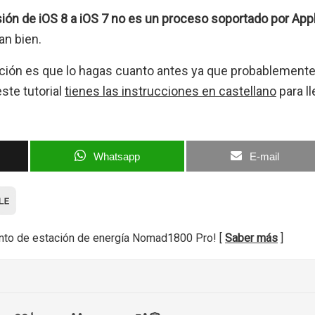
sión de iOS 8 a iOS 7 no es un proceso soportado por App
an bien.
ación es que lo hagas cuanto antes ya que probablement
ste tutorial
tienes las instrucciones en castellano
para ll
Whatsapp
E-mail
nto de estación de energía Nomad1800 Pro! [
Saber más
]