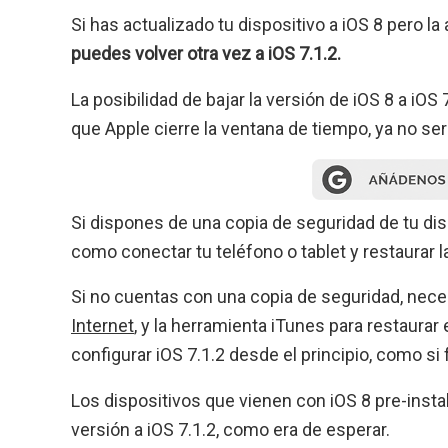
Si has actualizado tu dispositivo a iOS 8 pero l
puedes volver otra vez a iOS 7.1.2.
La posibilidad de bajar la versión de iOS 8 a iOS 
que Apple cierre la ventana de tiempo, ya no ser
Si dispones de una copia de seguridad de tu disp
como conectar tu teléfono o tablet y restaurar l
Si no cuentas con una copia de seguridad, necesi
Internet
, y la herramienta iTunes para restaurar
configurar iOS 7.1.2 desde el principio, como si
Los dispositivos que vienen con iOS 8 pre-instal
versión a iOS 7.1.2, como era de esperar.