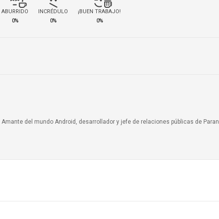
ABURRIDO
INCRÉDULO
¡BUEN TRABAJO!
0%
0%
0%
a. Amante del mundo Android, desarrollador y jefe de relaciones públicas de Paran