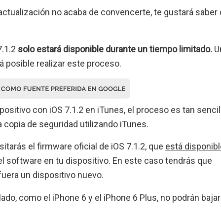
a actualización no acaba de convencerte, te gustará saber
7.1.2
solo estará disponible durante un tiempo limitado.
U
á posible realizar este proceso.
ositivo con iOS 7.1.2 en iTunes, el proceso es tan sencil
a copia de seguridad utilizando iTunes.
tarás el firmware oficial de iOS 7.1.2, que
está disponibl
 el software en tu dispositivo. En este caso tendrás que
 fuera un dispositivo nuevo.
ado, como el iPhone 6 y el iPhone 6 Plus, no podrán bajar