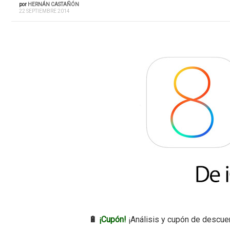
por
HERNÁN CASTAÑÓN
22 SEPTIEMBRE 2014
🔋
¡Cupón!
¡Análisis y cupón de descue