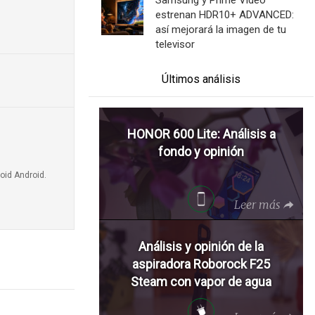
estrenan HDR10+ ADVANCED:
así mejorará la imagen de tu
televisor
Últimos análisis
HONOR 600 Lite: Análisis a
fondo y opinión
oid Android.
Leer más
Análisis y opinión de la
aspiradora Roborock F25
Steam con vapor de agua