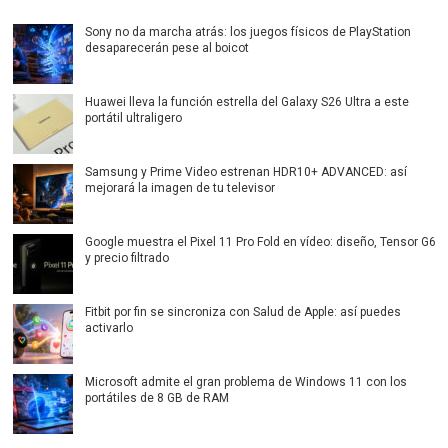
Sony no da marcha atrás: los juegos físicos de PlayStation
desaparecerán pese al boicot
Huawei lleva la función estrella del Galaxy S26 Ultra a este
portátil ultraligero
Samsung y Prime Video estrenan HDR10+ ADVANCED: así
mejorará la imagen de tu televisor
Google muestra el Pixel 11 Pro Fold en vídeo: diseño, Tensor G6
y precio filtrado
Fitbit por fin se sincroniza con Salud de Apple: así puedes
activarlo
Microsoft admite el gran problema de Windows 11 con los
portátiles de 8 GB de RAM