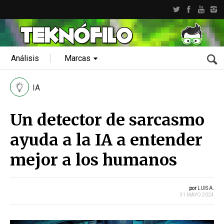
Análisis
Marcas
IA
Un detector de sarcasmo
ayuda a la IA a entender
mejor a los humanos
por
LUIS A.
31 MAYO 2024