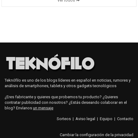
Ver todos
Teknófilo es uno de los blogs líderes en español en noticias, rumores y
análisis de smartphones, tablets y otros gadgets tecnológicos
¿Eres fabricante y quieres que probemos tu producto? ¿Quieres
contratar publicidad con nosotros? ¿Estás deseando colaborar en el
blog? Envíanos
un mensaje
Sorteos
|
Aviso legal
|
Equipo
|
Contacto
Cambiar la configuración de la privacidad