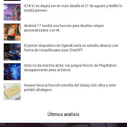
GTA VI se dejará ver en más detalle el 27 de agosto y Netflix lo
tendrá primero
Android 17 tendrá una función para diseñar relojes
personalizados con IA
El primer dispositivo de OpenAI sería un extraño altavoz con
forma de rosquilla para usar ChatGPT
Sony no da marcha atrás: los juegos físicos de PlayStation
desaparecerán pese al boicot
Huawei lleva la función estrella del Galaxy S26 Ultra a este
portátil ultraligero
Últimos análisis