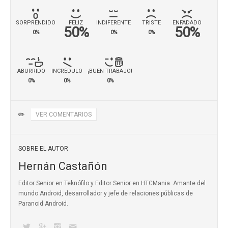
SORPRENDIDO
FELIZ
INDIFERENTE
TRISTE
ENFADADO
50%
50%
0%
0%
0%
ABURRIDO
INCRÉDULO
¡BUEN TRABAJO!
0%
0%
0%
✏️
VER COMENTARIOS
SOBRE EL AUTOR
Hernán Castañón
Editor Senior en Teknófilo y Editor Senior en HTCMania. Amante del
mundo Android, desarrollador y jefe de relaciones públicas de
Paranoid Android.