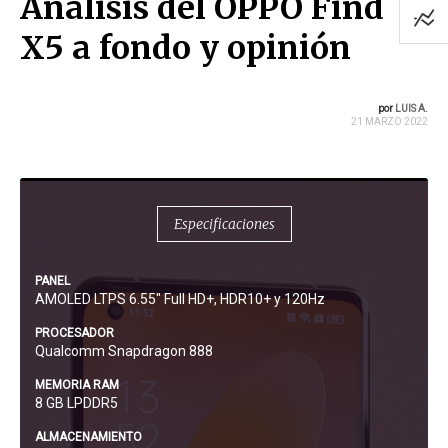
Análisis del OPPO Find
X5 a fondo y opinión
por
LUIS A.
21 MARZO 2022
Especificaciones
PANEL
AMOLED LTPS 6.55" Full HD+, HDR10+ y 120Hz
PROCESADOR
Qualcomm Snapdragon 888
MEMORIA RAM
8 GB LPDDR5
ALMACENAMIENTO