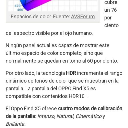
cubre
un 76
Espacios de color. Fuente:
AVSForum
por
ciento
del espectro visible por el ojo humano.
Ningún panel actual es capaz de mostrar este
último espacio de color completo, sino que
normalmente se quedan en torno al 60 por ciento.
Por otro lado, la tecnología
HDR
incrementa el rango
dinámico de tonos de color que se muestran en la
pantalla. La pantalla del OPPO Find X5 es
compatible con contenidos HDR10+.
El Oppo Find X5 ofrece
cuatro modos de calibración
de la pantalla
:
Intenso
,
Natural, Cinemático
y
Brillante.