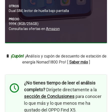
OTROS
Dual SIM, lector de huella bajo pantalla
PRECIO
999€ (8GB/256GB)
Consulta las ofertas en
Amazon
🔋
¡Cupón!
¡Análisis y cupón de descuento de estación de
energía Nomad1800 Pro! [
Saber más
]
¿No tienes tiempo de leer el análisis
completo?
Dirígete directamente a la
sección de Conclusiones
para conocer
lo que más y lo que menos me ha
gustado del OPPO Find X5.