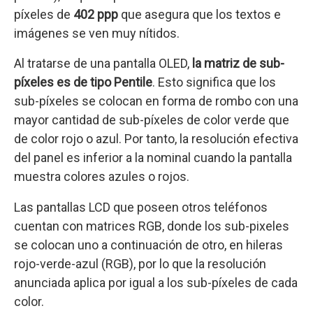
píxeles de
402 ppp
que asegura que los textos e
imágenes se ven muy nítidos.
Al tratarse de una pantalla OLED,
la matriz de sub-
píxeles es de tipo Pentile
. Esto significa que los
sub-píxeles se colocan en forma de rombo con una
mayor cantidad de sub-píxeles de color verde que
de color rojo o azul. Por tanto, la resolución efectiva
del panel es inferior a la nominal cuando la pantalla
muestra colores azules o rojos.
Las pantallas LCD que poseen otros teléfonos
cuentan con matrices RGB, donde los sub-pixeles
se colocan uno a continuación de otro, en hileras
rojo-verde-azul (RGB), por lo que la resolución
anunciada aplica por igual a los sub-píxeles de cada
color.