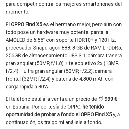
para competir contra los mejores smartphones del
momento.
El
OPPO Find X5
es el hermano mejor, pero aún con
todo pose un hardware muy potente: pantalla
AMOLED de 6.55″ con soporte HDR10+ y 120 Hz,
procesador Snapdragon 888, 8 GB de RAM LPDDR5,
256GB de almacenamiento UFS 3.1, cámara trasera
gran angular (50MP, f/1.8) + teleobjetivo 2x (13MP,
f/2.4) + ultra gran angular (50MP, f/2.2), cámara
frontal (32MP, f/2.4) y batería de 4.800 mAh con
carga rápida a 80W.
El teléfono está a la venta a un precio de 🛒
999 €
en España. Por cortesía de OPPO,
he tenido
oportunidad de probar a fondo el OPPO Find X5
y, a
continuación, os traigo mi análisis a fondo.