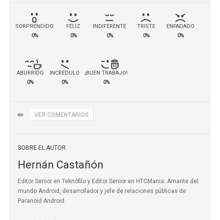
SORPRENDIDO
FELIZ
INDIFERENTE
TRISTE
ENFADADO
0%
0%
0%
0%
0%
ABURRIDO
INCRÉDULO
¡BUEN TRABAJO!
0%
0%
0%
✏️
VER COMENTARIOS
SOBRE EL AUTOR
Hernán Castañón
Editor Senior en Teknófilo y Editor Senior en HTCMania. Amante del
mundo Android, desarrollador y jefe de relaciones públicas de
Paranoid Android.