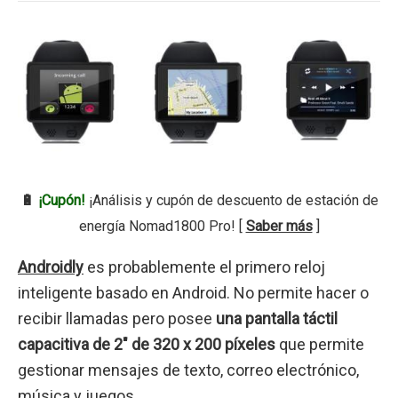
🔋
¡Cupón!
¡Análisis y cupón de descuento de estación de
energía Nomad1800 Pro! [
Saber más
]
Androidly
es probablemente el primero reloj
inteligente basado en Android. No permite hacer o
recibir llamadas pero posee
una pantalla táctil
capacitiva de 2″ de 320 x 200 píxeles
que permite
gestionar mensajes de texto, correo electrónico,
música y juegos.