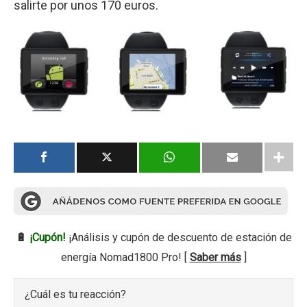
salirte por unos 170 euros.
🔋
¡Cupón!
¡Análisis y cupón de descuento de estación de
energía Nomad1800 Pro! [
Saber más
]
¿Cuál es tu reacción?