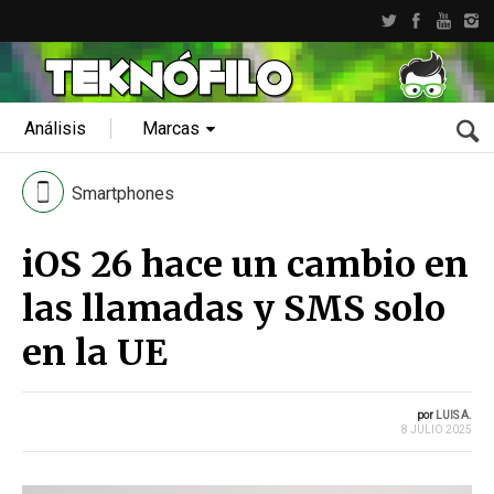
Análisis
Marcas
Smartphones
iOS 26 hace un cambio en
las llamadas y SMS solo
en la UE
por
LUIS A.
8 JULIO 2025