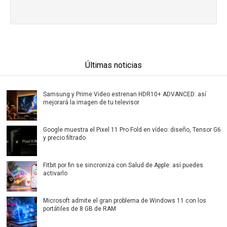
Últimas noticias
Samsung y Prime Video estrenan HDR10+ ADVANCED: así
mejorará la imagen de tu televisor
Google muestra el Pixel 11 Pro Fold en vídeo: diseño, Tensor G6
y precio filtrado
Fitbit por fin se sincroniza con Salud de Apple: así puedes
activarlo
Microsoft admite el gran problema de Windows 11 con los
portátiles de 8 GB de RAM