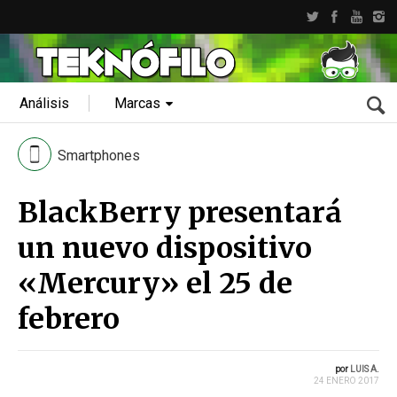
Análisis
Marcas
Smartphones
BlackBerry presentará
un nuevo dispositivo
«Mercury» el 25 de
febrero
por
LUIS A.
24 ENERO 2017