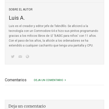
SOBRE EL AUTOR
Luis A.
Luis es el creador y editor jefe de Teknófilo. Se aficionó a la
tecnología con un Commodore 64 e hizo sus pinitos programando
gracias a los míticos
libros de 🛒 'BASIC para niños'
con 11 años.
Con el paso de los años, la afición a los ordenadores se ha
extendido a cualquier cacharrito que tenga una pantalla y CPU.
Comentarios
DEJA UN COMENTARIO
Deja un comentario