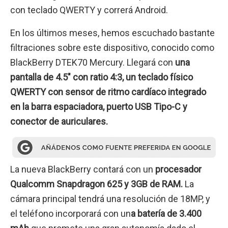
con teclado QWERTY y correrá Android.
En los últimos meses, hemos escuchado bastante
filtraciones sobre este dispositivo, conocido como
BlackBerry DTEK70 Mercury. Llegará con
una
pantalla de 4.5″ con ratio 4:3, un teclado físico
QWERTY con sensor de ritmo cardíaco integrado
en la barra espaciadora, puerto USB Tipo-C y
conector de auriculares.
La nueva BlackBerry contará con un
procesador
Qualcomm Snapdragon 625 y 3GB de RAM.
La
cámara principal tendrá una resolución de 18MP, y
el teléfono incorporará con un
a batería de 3.400